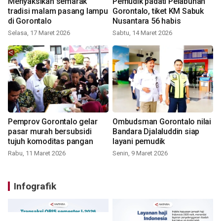
Menyaksikan semarak
Pemudik padati Pelabuhan
tradisi malam pasang lampu
Gorontalo, tiket KM Sabuk
di Gorontalo
Nusantara 56 habis
Selasa, 17 Maret 2026
Sabtu, 14 Maret 2026
Pemprov Gorontalo gelar
Ombudsman Gorontalo nilai
pasar murah bersubsidi
Bandara Djalaluddin siap
tujuh komoditas pangan
layani pemudik
Rabu, 11 Maret 2026
Senin, 9 Maret 2026
Infografik