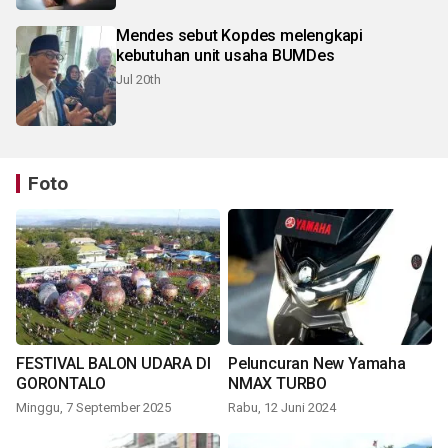
Mendes sebut Kopdes melengkapi
kebutuhan unit usaha BUMDes
Jul 20th
Foto
FESTIVAL BALON UDARA DI
Peluncuran New Yamaha
GORONTALO
NMAX TURBO
Minggu, 7 September 2025
Rabu, 12 Juni 2024