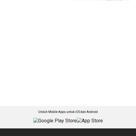
Unduh Mobile Apps untuk iOS dan Android