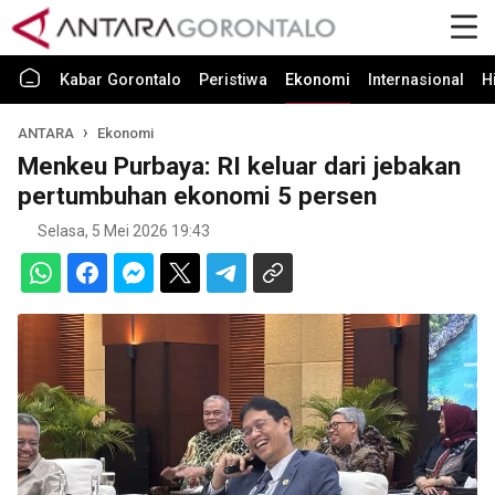
Kabar Gorontalo
Peristiwa
Ekonomi
Internasional
H
ANTARA
Ekonomi
Menkeu Purbaya: RI keluar dari jebakan
pertumbuhan ekonomi 5 persen
Selasa, 5 Mei 2026 19:43