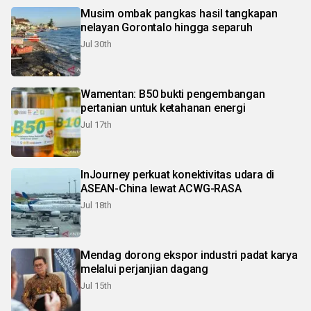
Musim ombak pangkas hasil tangkapan
nelayan Gorontalo hingga separuh
Jul 30th
Wamentan: B50 bukti pengembangan
pertanian untuk ketahanan energi
Jul 17th
InJourney perkuat konektivitas udara di
ASEAN-China lewat ACWG-RASA
Jul 18th
Mendag dorong ekspor industri padat karya
melalui perjanjian dagang
Jul 15th