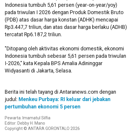
Indonesia tumbuh 5,61 persen (year-on-year/yoy)
pada triwulan I 2026 dengan Produk Domestik Bruto
(PDB) atas dasar harga konstan (ADHK) mencapai
Rp3.447,7 triliun, dan atas dasar harga berlaku (ADHB)
tercatat Rp6.187,2 triliun.
"Ditopang oleh aktivitas ekonomi domestik, ekonomi
Indonesia tumbuh sebesar 5,61 persen pada triwulan
I-2026," kata Kepala BPS Amalia Adininggar
Widyasanti di Jakarta, Selasa.
Berita ini telah tayang di Antaranews.com dengan
judul:
Menkeu Purbaya: RI keluar dari jebakan
pertumbuhan ekonomi 5 persen
Pewarta: Imamatul Silfia
Editor: Debby H. Mano
Copyright © ANTARA GORONTALO 2026