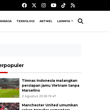
AHRAGA
TEKNOLOGI
ARTIKEL
LAINNYA
erpopuler
Timnas Indonesia matangkan
persiapan jamu Vietnam tanpa
Marselino
2 Agustus 2026 19:47
Manchester United umumkan