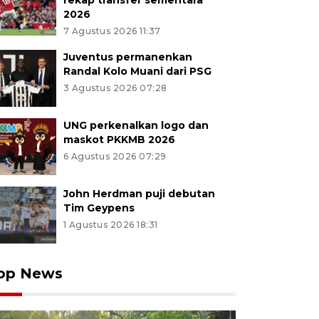
rekap transfer sementara
2026
7 Agustus 2026 11:37
Juventus permanenkan
Randal Kolo Muani dari PSG
3 Agustus 2026 07:28
UNG perkenalkan logo dan
maskot PKKMB 2026
6 Agustus 2026 07:29
John Herdman puji debutan
Tim Geypens
1 Agustus 2026 18:31
op News