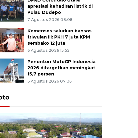
apresiasi kehadiran listrik di
Pulau Dudepo
7 Agustus 2026 08:08
Kemensos salurkan bansos
triwulan III: PKH 7 juta KPM
sembako 12 juta
6 Agustus 2026 15:52
Penonton MotoGP Indonesia
2026 ditargetkan meningkat
15,7 persen
6 Agustus 2026 07:36
oto