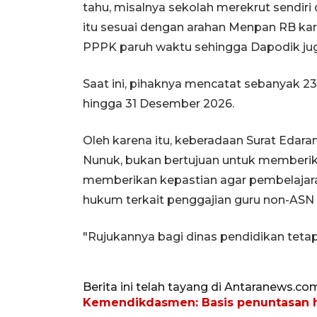
tahu, misalnya sekolah merekrut sendiri 
itu sesuai dengan arahan Menpan RB ka
PPPK paruh waktu sehingga Dapodik juga
Saat ini, pihaknya mencatat sebanyak 2
hingga 31 Desember 2026.
Oleh karena itu, keberadaan Surat Edar
Nunuk, bukan bertujuan untuk memberik
memberikan kepastian agar pembelajaran
hukum terkait penggajian guru non-ASN h
"Rujukannya bagi dinas pendidikan tet
Berita ini telah tayang di Antaranews.co
Kemendikdasmen: Basis penuntasan 