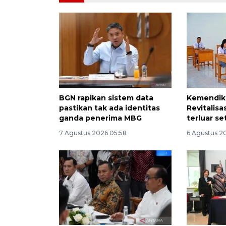
BGN rapikan sistem data
Kemendik
pastikan tak ada identitas
Revitalis
ganda penerima MBG
terluar se
7 Agustus 2026 05:58
6 Agustus 20