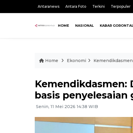
Antaranews
Antara Foto
Terkini
Terpopuler
HOME
NASIONAL
KABAR GORONTA
Home
Ekonomi
Kemendikdasmen: 
Kemendikdasmen: D
basis penyelesaian 
Senin, 11 Mei 2026 14:38 WIB