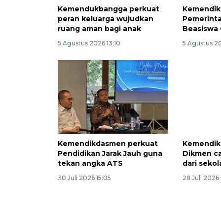
Kemendukbangga perkuat
Kemendik
peran keluarga wujudkan
Pemerinta
ruang aman bagi anak
Beasiswa
5 Agustus 2026 13:10
5 Agustus 2
Kemendikdasmen perkuat
Kemendik
Pendidikan Jarak Jauh guna
Dikmen ca
tekan angka ATS
dari sekol
30 Juli 2026 15:05
28 Juli 2026