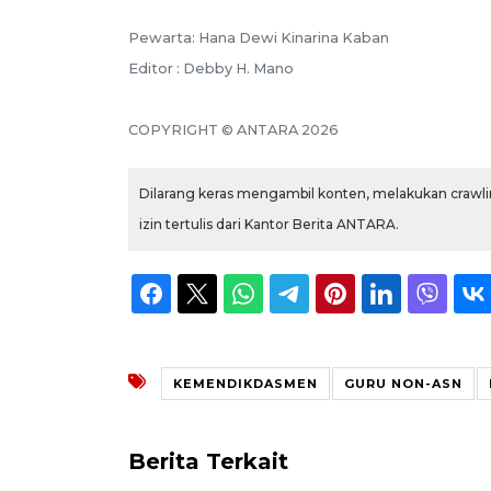
Pewarta: Hana Dewi Kinarina Kaban
Editor : Debby H. Mano
COPYRIGHT © ANTARA 2026
Dilarang keras mengambil konten, melakukan crawlin
izin tertulis dari Kantor Berita ANTARA.
KEMENDIKDASMEN
GURU NON-ASN
Berita Terkait