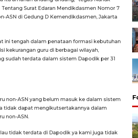
ia Tentang Surat Edaran Mendikdasmen Nomor 7
on-ASN di Gedung D Kemendikdasmen, Jakarta
aat ini tengah dalam penataan formasi kebutuhan
si kekurangan guru di berbagai wilayah,
 sudah terdata dalam sistem Dapodik per 31
F
a guru non-ASN yang belum masuk ke dalam sistem
ya tidak dapat mengikutsertakannya dalam
ru non-ASN.
au tidak terdata di Dapodik ya kami juga tidak