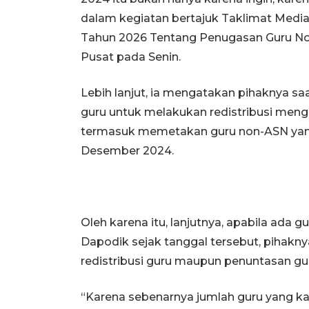
dalam kegiatan bertajuk Taklimat Med
Tahun 2026 Tentang Penugasan Guru N
Pusat pada Senin.
Lebih lanjut, ia mengatakan pihaknya s
guru untuk melakukan redistribusi mengi
termasuk memetakan guru non-ASN yang
Desember 2024.
Oleh karena itu, lanjutnya, apabila ad
Dapodik sejak tanggal tersebut, pihakn
redistribusi guru maupun penuntasan gu
“Karena sebenarnya jumlah guru yang kal