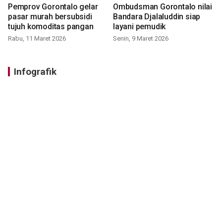
Pemprov Gorontalo gelar
Ombudsman Gorontalo nilai
pasar murah bersubsidi
Bandara Djalaluddin siap
tujuh komoditas pangan
layani pemudik
Rabu, 11 Maret 2026
Senin, 9 Maret 2026
Infografik