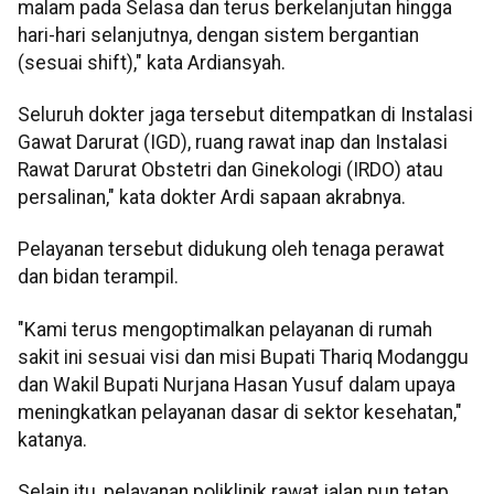
malam pada Selasa dan terus berkelanjutan hingga
hari-hari selanjutnya, dengan sistem bergantian
(sesuai shift)," kata Ardiansyah.
Seluruh dokter jaga tersebut ditempatkan di Instalasi
Gawat Darurat (IGD), ruang rawat inap dan Instalasi
Rawat Darurat Obstetri dan Ginekologi (IRDO) atau
persalinan," kata dokter Ardi sapaan akrabnya.
Pelayanan tersebut didukung oleh tenaga perawat
dan bidan terampil.
"Kami terus mengoptimalkan pelayanan di rumah
sakit ini sesuai visi dan misi Bupati Thariq Modanggu
dan Wakil Bupati Nurjana Hasan Yusuf dalam upaya
meningkatkan pelayanan dasar di sektor kesehatan,"
katanya.
Selain itu, pelayanan poliklinik rawat jalan pun tetap