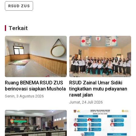
RSUD ZUS
Terkait
Ruang BENEMA RSUD ZUS
RSUD Zainal Umar Sidiki
berinovasi siapkan Mushola
tingkatkan mutu pelayanan
rawat jalan
Senin, 3 Agustus 2026
Jumat, 24 Juli 2026
M