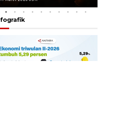
nfografik