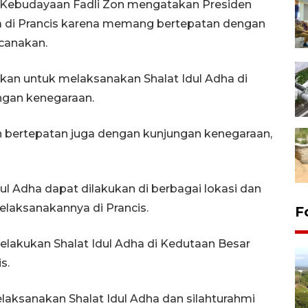
Kebudayaan Fadli Zon mengatakan Presiden
a di Prancis karena memang bertepatan dengan
canakan.
kan untuk melaksanakan Shalat Idul Adha di
ngan kenegaraan.
ulan bertepatan juga dengan kunjungan kenegaraan,
l Adha dapat dilakukan di berbagai lokasi dan
laksanakannya di Prancis.
F
elakukan Shalat Idul Adha di Kedutaan Besar
s.
aksanakan Shalat Idul Adha dan silahturahmi