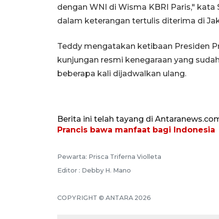
dengan WNI di Wisma KBRI Paris," kata S
dalam keterangan tertulis diterima di Jak
Teddy mengatakan ketibaan Presiden Pr
kunjungan resmi kenegaraan yang sudah 
beberapa kali dijadwalkan ulang.
Berita ini telah tayang di Antaranews.co
Prancis bawa manfaat bagi Indonesia
Pewarta: Prisca Triferna Violleta
Editor : Debby H. Mano
COPYRIGHT © ANTARA 2026