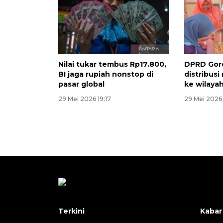
Nilai tukar tembus Rp17.800,
DPRD Goro
BI jaga rupiah nonstop di
distribusi
pasar global
ke wilayah
29 Mei 2026 19:17
29 Mei 2026 
Terkini
Kabar