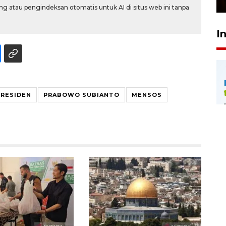
g atau pengindeksan otomatis untuk AI di situs web ini tanpa
I
PRESIDEN
PRABOWO SUBIANTO
MENSOS