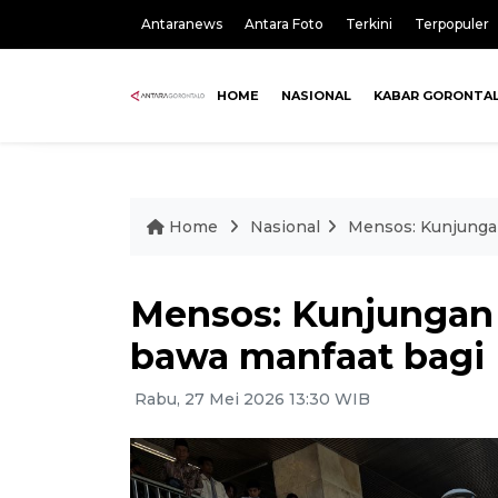
Antaranews
Antara Foto
Terkini
Terpopuler
HOME
NASIONAL
KABAR GORONTA
Home
Nasional
Mensos: Kunjungan
Mensos: Kunjungan 
bawa manfaat bagi 
Rabu, 27 Mei 2026 13:30 WIB