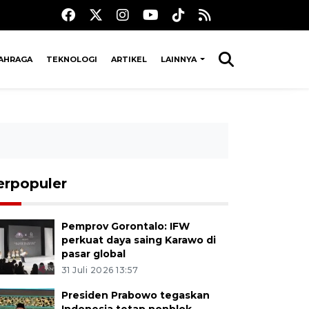
AHRAGA
TEKNOLOGI
ARTIKEL
LAINNYA
erpopuler
Pemprov Gorontalo: IFW
perkuat daya saing Karawo di
pasar global
31 Juli 2026 13:57
Presiden Prabowo tegaskan