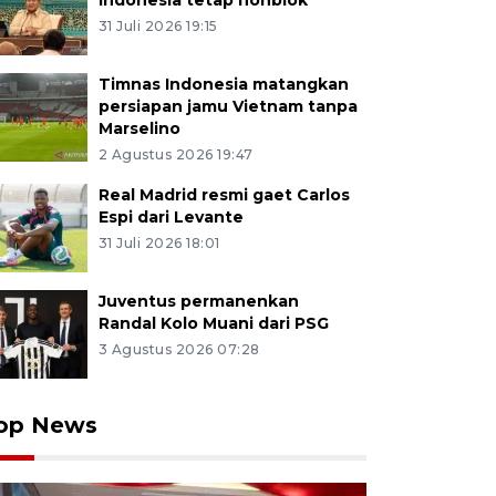
Indonesia tetap nonblok
31 Juli 2026 19:15
Timnas Indonesia matangkan
persiapan jamu Vietnam tanpa
Marselino
2 Agustus 2026 19:47
Real Madrid resmi gaet Carlos
Espi dari Levante
31 Juli 2026 18:01
Juventus permanenkan
Randal Kolo Muani dari PSG
3 Agustus 2026 07:28
op News