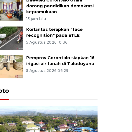
dorong pendidikan demokrasi
kepramukaan
13 jam lalu
Korlantas terapkan "face
recognition" pada ETLE
5 Agustus 2026 10:36
Pemprov Gorontalo siapkan 16
irigasi air tanah di Taluduyunu
5 Agustus 2026 06:29
oto