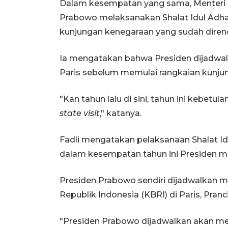
Dalam kesempatan yang sama, Menteri 
Prabowo melaksanakan Shalat Idul Adh
kunjungan kenegaraan yang sudah diren
Ia mengatakan bahwa Presiden dijadwal
Paris sebelum memulai rangkaian kunju
"Kan tahun lalu di sini, tahun ini kebet
state visit
," katanya.
Fadli mengatakan pelaksanaan Shalat Idu
dalam kesempatan tahun ini Presiden me
Presiden Prabowo sendiri dijadwalkan m
Republik Indonesia (KBRI) di Paris, Pranci
"Presiden Prabowo dijadwalkan akan mel