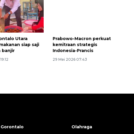
ntalo Utara
Prabowo-Macron perkuat
 makanan siap saji
kemitraan strategis
 banjir
Indonesia-Prancis
19:12
29 Mei 2026 07:43
 Gorontalo
Olahraga