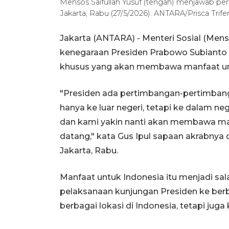
Mensos Saifullah Yusuf (tengah) menjawab perta
Jakarta, Rabu (27/5/2026). ANTARA/Prisca Trife
Jakarta (ANTARA) - Menteri Sosial (Mens
kenegaraan Presiden Prabowo Subianto 
khusus yang akan membawa manfaat un
"Presiden ada pertimbangan-pertimbang
hanya ke luar negeri, tetapi ke dalam n
dan kami yakin nanti akan membawa ma
datang," kata Gus Ipul sapaan akrabnya di
Jakarta, Rabu.
Manfaat untuk Indonesia itu menjadi sa
pelaksanaan kunjungan Presiden ke berba
berbagai lokasi di Indonesia, tetapi juga 