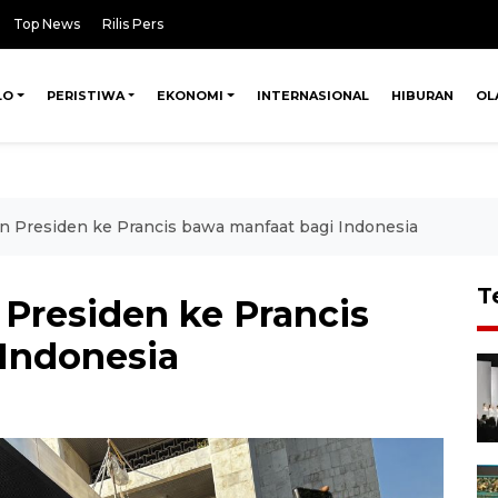
Top News
Rilis Pers
LO
PERISTIWA
EKONOMI
INTERNASIONAL
HIBURAN
OL
 Presiden ke Prancis bawa manfaat bagi Indonesia
T
Presiden ke Prancis
Indonesia