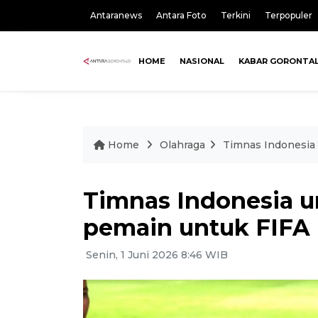
Antaranews
Antara Foto
Terkini
Terpopuler
HOME
NASIONAL
KABAR GORONTA
Home
Olahraga
Timnas Indonesia
Timnas Indonesia 
pemain untuk FIFA
Senin, 1 Juni 2026 8:46 WIB