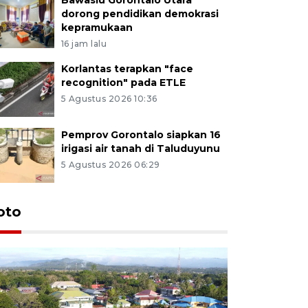
dorong pendidikan demokrasi
kepramukaan
16 jam lalu
Korlantas terapkan "face
recognition" pada ETLE
5 Agustus 2026 10:36
Pemprov Gorontalo siapkan 16
irigasi air tanah di Taluduyunu
5 Agustus 2026 06:29
oto