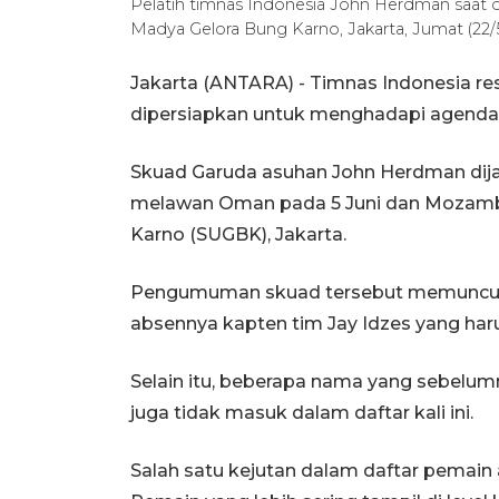
Pelatih timnas Indonesia John Herdman saat
Madya Gelora Bung Karno, Jakarta, Jumat (22/
Jakarta (ANTARA) - Timnas Indonesia 
dipersiapkan untuk menghadapi agenda 
Skuad Garuda asuhan John Herdman dijad
melawan Oman pada 5 Juni dan Mozambi
Karno (SUGBK), Jakarta.
Pengumuman skuad tersebut memunculka
absennya kapten tim Jay Idzes yang har
Selain itu, beberapa nama yang sebelu
juga tidak masuk dalam daftar kali ini.
Salah satu kejutan dalam daftar pemai