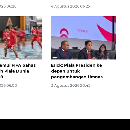
026 06:26
4 Agustus 2026 06:25
temui FIFA bahas
Erick: Piala Presiden ke
h Piala Dunia
depan untuk
28
pengembangan timnas
026 06:00
3 Agustus 2026 20:43