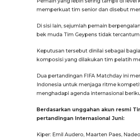
Pemain yang lebih sering tampil di lev
memperkuat tim senior dan disebut menja
Di sisi lain, sejumlah pemain berpengalam
bek muda Tim Geypens tidak tercantum
Keputusan tersebut dinilai sebagai bagi
komposisi yang dilakukan tim pelatih me
Dua pertandingan FIFA Matchday ini men
Indonesia untuk menjaga ritme kompetit
menghadapi agenda internasional beriku
Berdasarkan unggahan akun resmi Tim
pertandingan Internasional Juni:
Kiper: Emil Audero, Maarten Paes, Nade