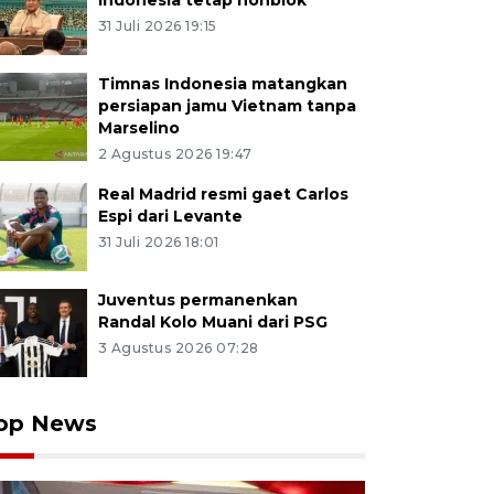
Indonesia tetap nonblok
31 Juli 2026 19:15
Timnas Indonesia matangkan
persiapan jamu Vietnam tanpa
Marselino
2 Agustus 2026 19:47
Real Madrid resmi gaet Carlos
Espi dari Levante
31 Juli 2026 18:01
Juventus permanenkan
Randal Kolo Muani dari PSG
3 Agustus 2026 07:28
op News