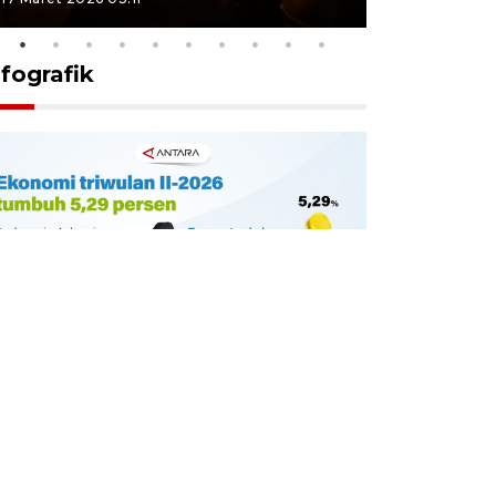
nfografik