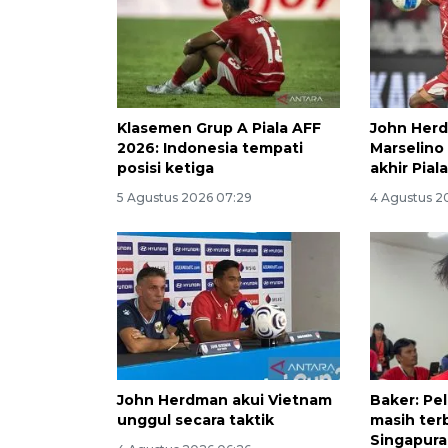
Klasemen Grup A Piala AFF
John Herd
2026: Indonesia tempati
Marselino
posisi ketiga
akhir Pial
5 Agustus 2026 07:29
4 Agustus 2
John Herdman akui Vietnam
Baker: Pe
unggul secara taktik
masih ter
Singapura