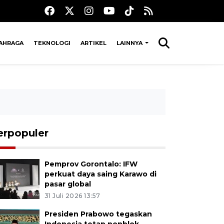
AHRAGA
TEKNOLOGI
ARTIKEL
LAINNYA
erpopuler
Pemprov Gorontalo: IFW
perkuat daya saing Karawo di
pasar global
31 Juli 2026 13:57
Presiden Prabowo tegaskan