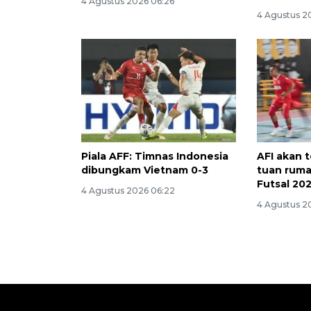
4 Agustus 2026 06:26
4 Agustus 2
Piala AFF: Timnas Indonesia
AFI akan 
dibungkam Vietnam 0-3
tuan ruma
Futsal 20
4 Agustus 2026 06:22
4 Agustus 2