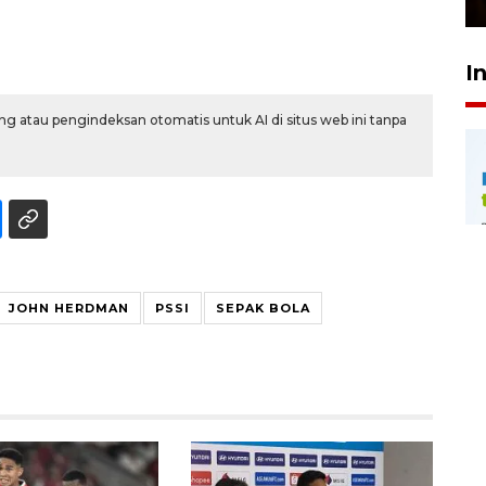
I
g atau pengindeksan otomatis untuk AI di situs web ini tanpa
JOHN HERDMAN
PSSI
SEPAK BOLA