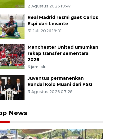
2 Agustus 2026 19:47
Real Madrid resmi gaet Carlos
Espi dari Levante
31 Juli 2026 18:01
Manchester United umumkan
rekap transfer sementara
2026
6 jam lalu
Juventus permanenkan
Randal Kolo Muani dari PSG
3 Agustus 2026 07:28
op News