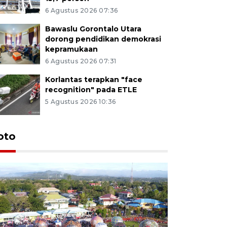
6 Agustus 2026 07:36
Bawaslu Gorontalo Utara
dorong pendidikan demokrasi
kepramukaan
6 Agustus 2026 07:31
Korlantas terapkan "face
recognition" pada ETLE
5 Agustus 2026 10:36
oto