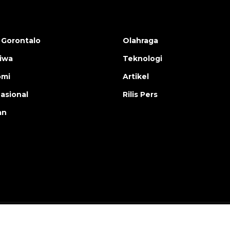
 Gorontalo
Olahraga
tiwa
Teknologi
omi
Artikel
nasional
Rilis Pers
an