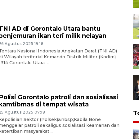
TNI AD di Gorontalo Utara bantu
penjemuran ikan teri milik nelayan
26 Agustus 2025 19:18
Tentara Nasional Indonesia Angkatan Darat (TNI AD)
di Wilayah teritorial Komando Distrik Militer (Kodim)
1314 Gorontalo Utara, ...
Polisi Gorontalo patroli dan sosialisasi
kamtibmas di tempat wisata
T
25 Agustus 2025 07:18
Kepolisian Sektor (Polsek)&nbsp;Kabila Bone
menggelar patroli sekaligus sosialisasi keamanan dan
ketertiban masyarakat ...