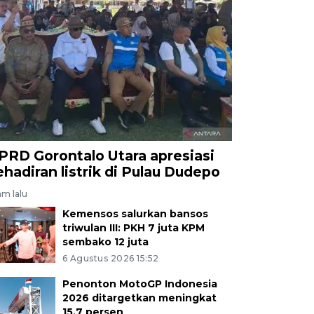
PRD Gorontalo Utara apresiasi
ehadiran listrik di Pulau Dudepo
am lalu
Kemensos salurkan bansos
triwulan III: PKH 7 juta KPM
sembako 12 juta
6 Agustus 2026 15:52
Penonton MotoGP Indonesia
2026 ditargetkan meningkat
15,7 persen