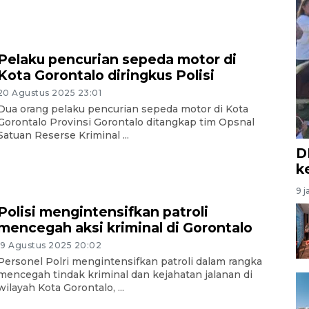
Pelaku pencurian sepeda motor di
Kota Gorontalo diringkus Polisi
20 Agustus 2025 23:01
Dua orang pelaku pencurian sepeda motor di Kota
Gorontalo Provinsi Gorontalo ditangkap tim Opsnal
Satuan Reserse Kriminal ...
D
k
9 j
Polisi mengintensifkan patroli
mencegah aksi kriminal di Gorontalo
19 Agustus 2025 20:02
Personel Polri mengintensifkan patroli dalam rangka
mencegah tindak kriminal dan kejahatan jalanan di
wilayah Kota Gorontalo, ...