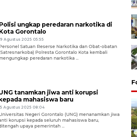
Polisi ungkap peredaran narkotika di
Kota Gorontalo
19 Agustus 2025 05:55
Personel Satuan Reserse Narkotika dan Obat-obatan
(Satresnarkoba) Polresta Gorontalo Kota kembali
mengungkap peredaran narkotika ...
F
UNG tanamkan jiwa anti korupsi
kepada mahasiswa baru
15 Agustus 2025 08:04
Universitas Negeri Gorontalo (UNG) menanamkan jiwa
anti korupsi kepada seluruh mahasiswa baru,
ditengah upaya pemerintah ...