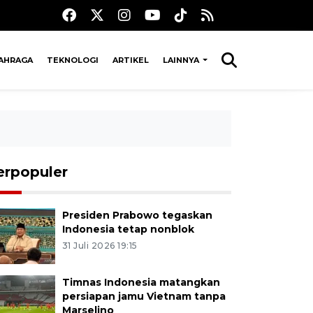
AHRAGA
TEKNOLOGI
ARTIKEL
LAINNYA
erpopuler
Presiden Prabowo tegaskan
Indonesia tetap nonblok
31 Juli 2026 19:15
Timnas Indonesia matangkan
persiapan jamu Vietnam tanpa
Marselino