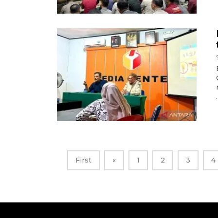
.
First
«
1
2
3
4