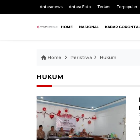
Antaranews
Antara Foto
Terkini
Terpopuler
HOME
NASIONAL
KABAR GORONTA
Home
Peristiwa
Hukum
HUKUM