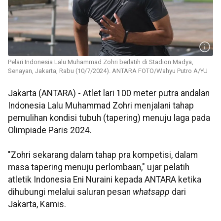
Pelari Indonesia Lalu Muhammad Zohri berlatih di Stadion Madya,
Senayan, Jakarta, Rabu (10/7/2024). ANTARA FOTO/Wahyu Putro A/YU
Jakarta (ANTARA) - Atlet lari 100 meter putra andalan
Indonesia Lalu Muhammad Zohri menjalani tahap
pemulihan kondisi tubuh (tapering) menuju laga pada
Olimpiade Paris 2024.
"Zohri sekarang dalam tahap pra kompetisi, dalam
masa tapering menuju perlombaan," ujar pelatih
atletik Indonesia Eni Nuraini kepada ANTARA ketika
dihubungi melalui saluran pesan
whatsapp
dari
Jakarta, Kamis.