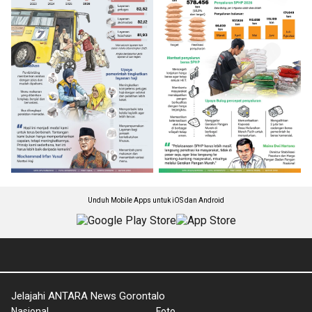
Unduh Mobile Apps untuk iOS dan Android
Jelajahi ANTARA News Gorontalo
Nasional
Foto