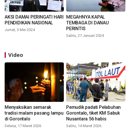
AKSI DAMAI PERINGATI HARI
MEGAHNYA KAPAL
PENDIDIKAN NASIONAL
TEMBAGA DI DANAU
PERINTIS
Jumat, 3 Mei 2024
Sabtu, 27 Januari 2024
Video
Menyaksikan semarak
Pemudik padati Pelabuhan
tradisi malam pasang lampu
Gorontalo, tiket KM Sabuk
di Gorontalo
Nusantara 56 habis
Selasa, 17 Maret 2026
Sabtu, 14 Maret 2026