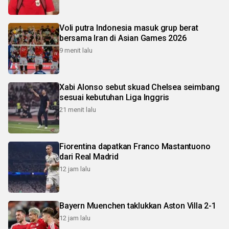
Voli putra Indonesia masuk grup berat
bersama Iran di Asian Games 2026
9 menit lalu
Xabi Alonso sebut skuad Chelsea seimbang
sesuai kebutuhan Liga Inggris
21 menit lalu
Fiorentina dapatkan Franco Mastantuono
dari Real Madrid
12 jam lalu
Bayern Muenchen taklukkan Aston Villa 2-1
12 jam lalu