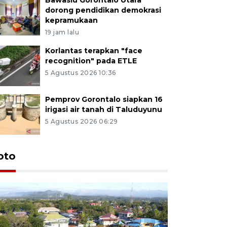
dorong pendidikan demokrasi
kepramukaan
19 jam lalu
Korlantas terapkan "face
recognition" pada ETLE
5 Agustus 2026 10:36
Pemprov Gorontalo siapkan 16
irigasi air tanah di Taluduyunu
5 Agustus 2026 06:29
oto