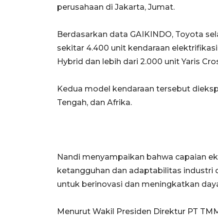
perusahaan di Jakarta, Jumat.
Berdasarkan data GAIKINDO, Toyota s
sekitar 4.400 unit kendaraan elektrifikas
Hybrid dan lebih dari 2.000 unit Yaris C
Kedua model kendaraan tersebut diekspo
Tengah, dan Afrika.
Nandi menyampaikan bahwa capaian eks
ketangguhan dan adaptabilitas industr
untuk berinovasi dan meningkatkan daya 
Menurut Wakil Presiden Direktur PT TM