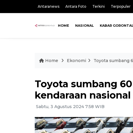
Antaranews
Antara Foto
Terkini
Terpopuler
HOME
NASIONAL
KABAR GORONTA
Home
Ekonomi
Toyota sumbang 6
Toyota sumbang 60
kendaraan nasional
Sabtu, 3 Agustus 2024 7:58 WIB