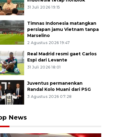
Indonesia tetap nonblok
31 Juli 2026 19:15
Timnas Indonesia matangkan
persiapan jamu Vietnam tanpa
Marselino
2 Agustus 2026 19:47
Real Madrid resmi gaet Carlos
Espi dari Levante
31 Juli 2026 18:01
Juventus permanenkan
Randal Kolo Muani dari PSG
3 Agustus 2026 07:28
op News