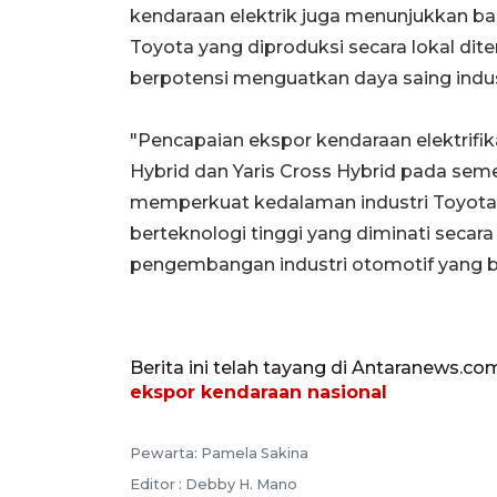
kendaraan elektrik juga menunjukkan bah
Toyota yang diproduksi secara lokal dite
berpotensi menguatkan daya saing indus
"Pencapaian ekspor kendaraan elektrifik
Hybrid dan Yaris Cross Hybrid pada seme
memperkuat kedalaman industri Toyota 
berteknologi tinggi yang diminati secar
pengembangan industri otomotif yang be
Berita ini telah tayang di Antaranews.co
ekspor kendaraan nasional
Pewarta: Pamela Sakina
Editor : Debby H. Mano