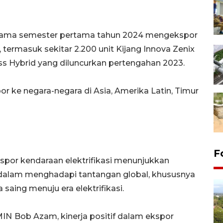
elama semester pertama tahun 2024 mengekspor
i, termasuk sekitar 2.200 unit Kijang Innova Zenix
ross Hybrid yang diluncurkan pertengahan 2023.
r ke negara-negara di Asia, Amerika Latin, Timur
F
por kendaraan elektrifikasi menunjukkan
i dalam menghadapi tantangan global, khususnya
saing menuju era elektrifikasi.
MIN
Bob Azam, kinerja positif dalam ekspor