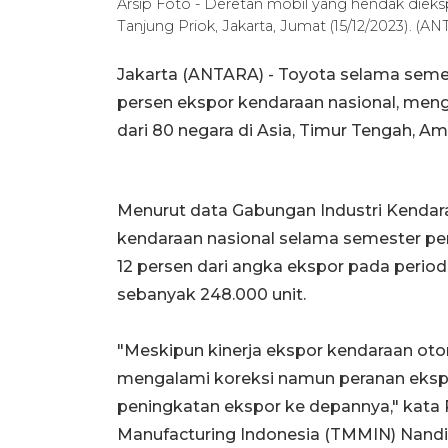
Arsip Foto - Deretan mobil yang hendak dieks
Tanjung Priok, Jakarta, Jumat (15/12/2023)
Jakarta (ANTARA) - Toyota selama se
persen ekspor kendaraan nasional, mengir
dari 80 negara di Asia, Timur Tengah, Ame
Menurut data Gabungan Industri Kendar
kendaraan nasional selama semester per
12 persen dari angka ekspor pada peri
sebanyak 248.000 unit.
"Meskipun kinerja ekspor kendaraan ot
mengalami koreksi namun peranan ekspo
peningkatan ekspor ke depannya," kata 
Manufacturing Indonesia (TMMIN) Nandi 