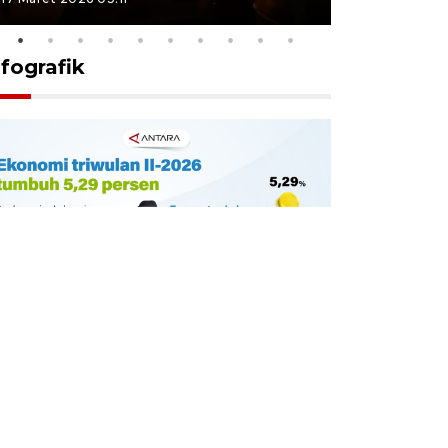
nfografik