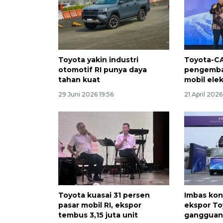
Toyota yakin industri
Toyota-CA
otomotif RI punya daya
pengemba
tahan kuat
mobil elekt
29 Juni 2026 19:56
21 April 2026
Toyota kuasai 31 persen
Imbas kon
pasar mobil RI, ekspor
ekspor To
tembus 3,15 juta unit
gangguan 