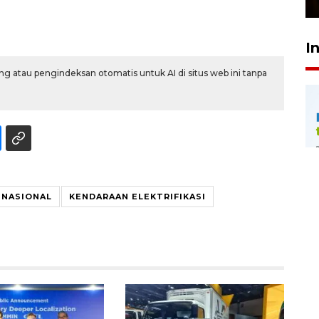
I
g atau pengindeksan otomatis untuk AI di situs web ini tanpa
 NASIONAL
KENDARAAN ELEKTRIFIKASI