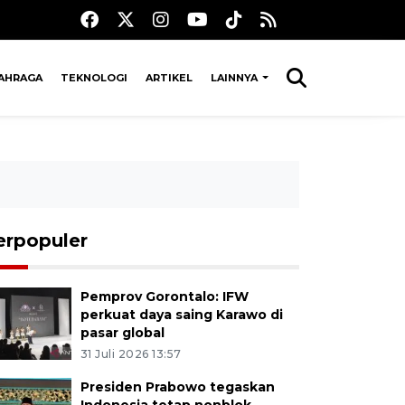
AHRAGA
TEKNOLOGI
ARTIKEL
LAINNYA
erpopuler
Pemprov Gorontalo: IFW
perkuat daya saing Karawo di
pasar global
31 Juli 2026 13:57
Presiden Prabowo tegaskan