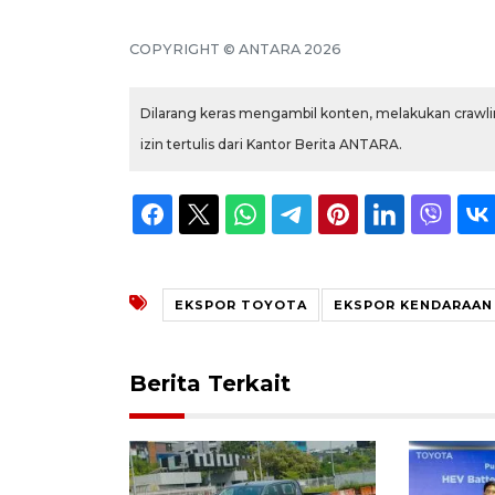
COPYRIGHT © ANTARA 2026
Dilarang keras mengambil konten, melakukan crawlin
izin tertulis dari Kantor Berita ANTARA.
EKSPOR TOYOTA
EKSPOR KENDARAAN
Berita Terkait