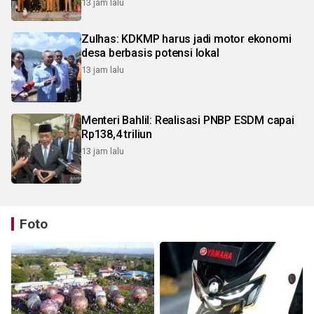
13 jam lalu
Zulhas: KDKMP harus jadi motor ekonomi
desa berbasis potensi lokal
13 jam lalu
Menteri Bahlil: Realisasi PNBP ESDM capai
Rp138,4 triliun
13 jam lalu
Foto