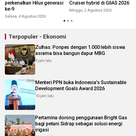
perkenalkan Hilux generasi
Cruiser hybrid di GIIAS 2026
ke-9
Minggu, 2 Agustus 2026
Selasa, 4 Agustus 2026
J
Terpopuler - Ekonomi
Zulhas: Ponpes dengan 1.000 lebih siswa
asrama bisa bangun dapur MBG
5 jam lalu
Menteri PPN buka Indonesia's Sustainable
Development Goals Award 2026
10 jam lalu
Pertamina dorong penggunaan Bright Gas
bagi petani Sidrap sebagai solusi energi
irigasi