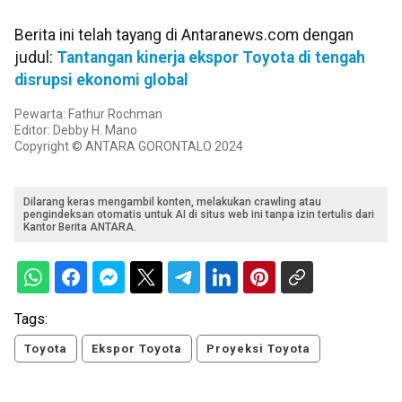
Berita ini telah tayang di Antaranews.com dengan
judul:
Tantangan kinerja ekspor Toyota di tengah
disrupsi ekonomi global
Pewarta: Fathur Rochman
Editor: Debby H. Mano
Copyright © ANTARA GORONTALO 2024
Dilarang keras mengambil konten, melakukan crawling atau
pengindeksan otomatis untuk AI di situs web ini tanpa izin tertulis dari
Kantor Berita ANTARA.
Tags:
Toyota
Ekspor Toyota
Proyeksi Toyota