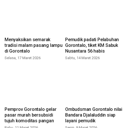
Menyaksikan semarak
Pemudik padati Pelabuhan
tradisi malam pasang lampu
Gorontalo, tiket KM Sabuk
di Gorontalo
Nusantara 56 habis
Selasa, 17 Maret 2026
Sabtu, 14 Maret 2026
Pemprov Gorontalo gelar
Ombudsman Gorontalo nilai
pasar murah bersubsidi
Bandara Djalaluddin siap
tujuh komoditas pangan
layani pemudik
Rabu, 11 Maret 2026
Senin, 9 Maret 2026