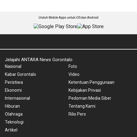
Unduh Mobile Apps untuk iOS dan Android
Jelajahi ANTARA News Gorontalo
Nasional
Foto
Kabar Gorontalo
Video
Peristiwa
Ketentuan Penggunaan
Ekonomi
Kebijakan Privasi
Internasional
Pedoman Media Siber
Hiburan
Tentang Kami
Olahraga
Rilis Pers
Teknologi
Artikel