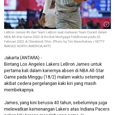
LeBron James #6 dari Team LeBron saat melawan Team Durant dalam
NBA All-Star Game 2022 di Rocket Mortgage Fieldhouse pada 20
Februari 2022 di Cleveland, Ohio. (Photo by Tim Nwachukwu / GETTY
IMAGES NORTH AMERICA/AFP)
Jakarta (ANTARA) -
Bintang Los Angeles Lakers LeBron James untuk
pertama kali dalam kariernya absen di NBA All-Star
Game pada Minggu (18/2) malam waktu setempat
akibat cedera pergelangan kaki kiri yang masih
membekapnya.
James, yang kini berusia 40 tahun, sebelumnya juga
melewatkan kemenangan Lakers atas Indiana Pacers