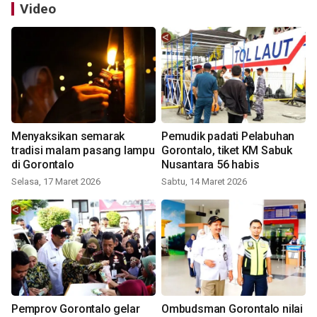
Video
Menyaksikan semarak
Pemudik padati Pelabuhan
tradisi malam pasang lampu
Gorontalo, tiket KM Sabuk
di Gorontalo
Nusantara 56 habis
Selasa, 17 Maret 2026
Sabtu, 14 Maret 2026
Pemprov Gorontalo gelar
Ombudsman Gorontalo nilai