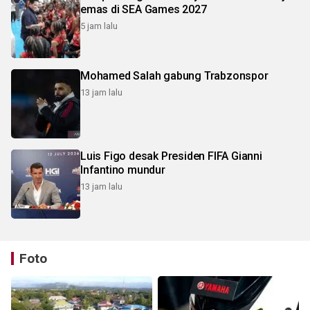
emas di SEA Games 2027
5 jam lalu
Mohamed Salah gabung Trabzonspor
13 jam lalu
Luis Figo desak Presiden FIFA Gianni
Infantino mundur
13 jam lalu
Foto