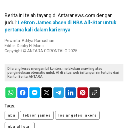
Berita ini telah tayang di Antaranews.com dengan
judul:
LeBron James absen di NBA All-Star untuk
pertama kali dalam kariernya
Pewarta: Aditya Ramadhan
Editor: Debby H. Mano
Copyright © ANTARA GORONTALO 2025
Dilarang keras mengambil konten, melakukan crawling atau
pengindeksan otomatis untuk AI di situs web ini tanpa izin tertulis dari
Kantor Berita ANTARA.
Tags:
nba
lebron james
los angeles lakers
nba all star