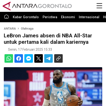
Kabar Gorontalo
Peristiwa
Ekonomi
Internasional
H
ANTARA
Olahraga
LeBron James absen di NBA All-Star
untuk pertama kali dalam kariernya
Senin, 17 Februari 2025 15:33