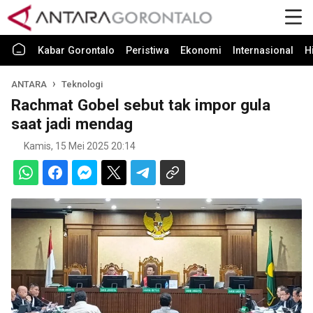
Kabar Gorontalo
Peristiwa
Ekonomi
Internasional
H
ANTARA
Teknologi
Rachmat Gobel sebut tak impor gula
saat jadi mendag
Kamis, 15 Mei 2025 20:14