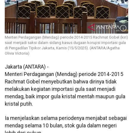
Menteri Perdagangan (Mendag) periode 2014-2015 Rachmat Gobel (kiri)
saat menjadi saksi dalam sidang kasus dugaan korupsi importasi gula
di Pengadilan Tipikor Jakarta, Kamis (15/5/2025). (ANTARA/Agatha
Olivia Victoria)
Jakarta (ANTARA) -
Menteri Perdagangan (Mendag) periode 2014-2015
Rachmat Gobel menyebutkan bahwa dirinya tidak
melakukan kegiatan importasi gula saat menjadi
mendag, baik impor gula kristal mentah maupun gula
kristal putih.
Ia menjelaskan selama periodenya menjabat sebagai
mendag selama 10 bulan, stok gula dalam negeri
lebih dari cukup.