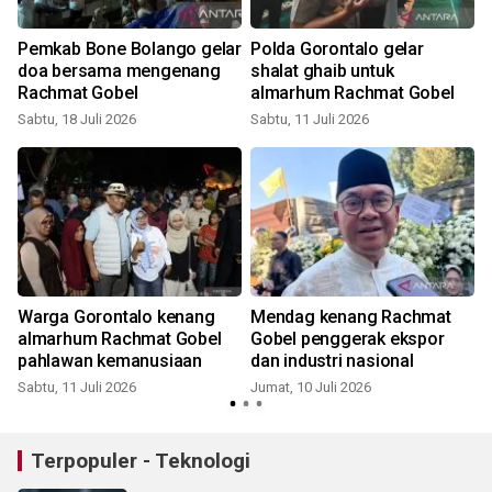
Pemkab Bone Bolango gelar
Polda Gorontalo gelar
doa bersama mengenang
shalat ghaib untuk
Rachmat Gobel
almarhum Rachmat Gobel
Sabtu, 18 Juli 2026
Sabtu, 11 Juli 2026
J
Warga Gorontalo kenang
Mendag kenang Rachmat
almarhum Rachmat Gobel
Gobel penggerak ekspor
pahlawan kemanusiaan
dan industri nasional
J
Sabtu, 11 Juli 2026
Jumat, 10 Juli 2026
Terpopuler - Teknologi