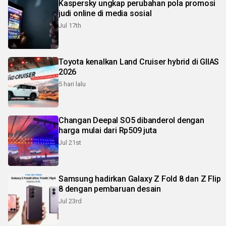
Kaspersky ungkap perubahan pola promosi
judi online di media sosial
Jul 17th
Toyota kenalkan Land Cruiser hybrid di GIIAS
2026
5 hari lalu
Changan Deepal SO5 dibanderol dengan
harga mulai dari Rp509 juta
Jul 21st
Samsung hadirkan Galaxy Z Fold 8 dan Z Flip
8 dengan pembaruan desain
Jul 23rd