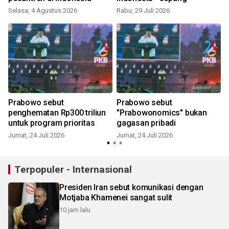
Selasa, 4 Agustus 2026
Rabu, 29 Juli 2026
K
Prabowo sebut
Prabowo sebut
penghematan Rp300 triliun
"Prabowonomics" bukan
untuk program prioritas
gagasan pribadi
Jumat, 24 Juli 2026
Jumat, 24 Juli 2026
S
Terpopuler - Internasional
Presiden Iran sebut komunikasi dengan
Motjaba Khamenei sangat sulit
10 jam lalu