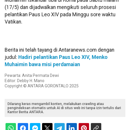
Muhaimin Iskandar tiba di Roma pada Sabtu malam
(17/5) dan dijadwalkan mengikuti seluruh prosesi
pelantikan Paus Leo XIV pada Minggu sore waktu
Vatikan.
Berita ini telah tayang di Antaranews.com dengan
judul:
Hadiri pelantikan Paus Leo XIV, Menko
Muhaimin bawa misi perdamaian
Pewarta: Anita Permata Dewi
Editor: Debby H. Mano
Copyright © ANTARA GORONTALO 2025
Dilarang keras mengambil konten, melakukan crawling atau
pengindeksan otomatis untuk AI di situs web ini tanpa izin tertulis dari
Kantor Berita ANTARA.