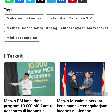
Tags:
Muhaimin Iskandar
pelantikan Paus Leo XIV
Menteri Koordinator Bidang Pemberdayaan Masyarakat
Misi perdamaian
Terkait
Menko PM luncurkan
Menko Muhaimin perkuat
program 10.000 MCK untuk
kerja sama ketenagakerjaan
pesantren di Indonesia
Indonesia - Jepang