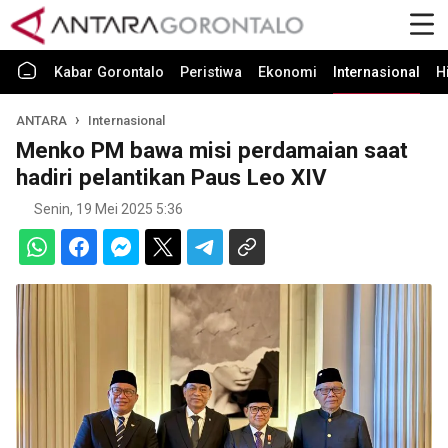
Kabar Gorontalo
Peristiwa
Ekonomi
Internasional
H
ANTARA
Internasional
Menko PM bawa misi perdamaian saat
hadiri pelantikan Paus Leo XIV
Senin, 19 Mei 2025 5:36