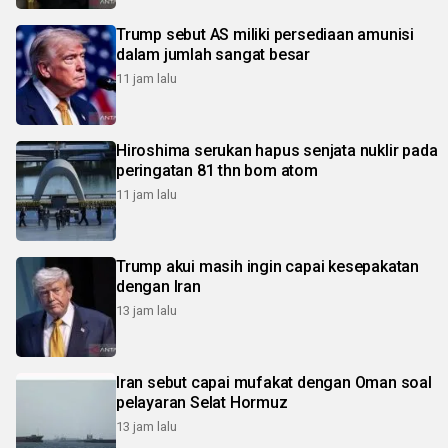
Trump sebut AS miliki persediaan amunisi
dalam jumlah sangat besar
11 jam lalu
Hiroshima serukan hapus senjata nuklir pada
peringatan 81 thn bom atom
11 jam lalu
Trump akui masih ingin capai kesepakatan
dengan Iran
13 jam lalu
Iran sebut capai mufakat dengan Oman soal
pelayaran Selat Hormuz
13 jam lalu