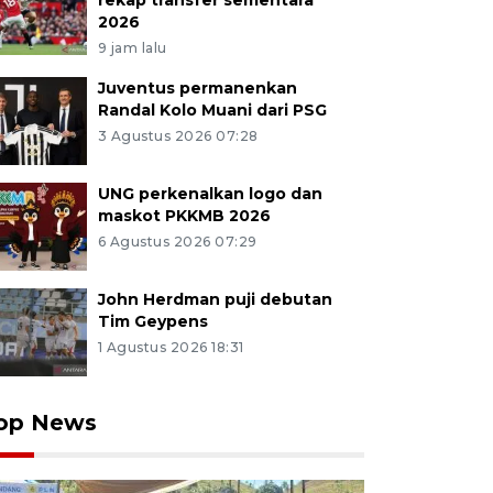
rekap transfer sementara
2026
9 jam lalu
Juventus permanenkan
Randal Kolo Muani dari PSG
3 Agustus 2026 07:28
UNG perkenalkan logo dan
maskot PKKMB 2026
6 Agustus 2026 07:29
John Herdman puji debutan
Tim Geypens
1 Agustus 2026 18:31
op News