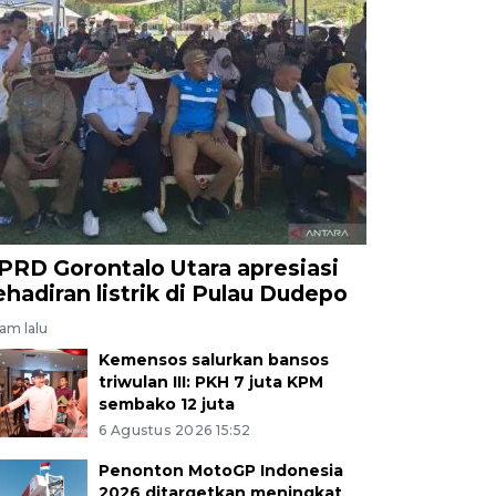
PRD Gorontalo Utara apresiasi
ehadiran listrik di Pulau Dudepo
jam lalu
Kemensos salurkan bansos
triwulan III: PKH 7 juta KPM
sembako 12 juta
6 Agustus 2026 15:52
Penonton MotoGP Indonesia
2026 ditargetkan meningkat