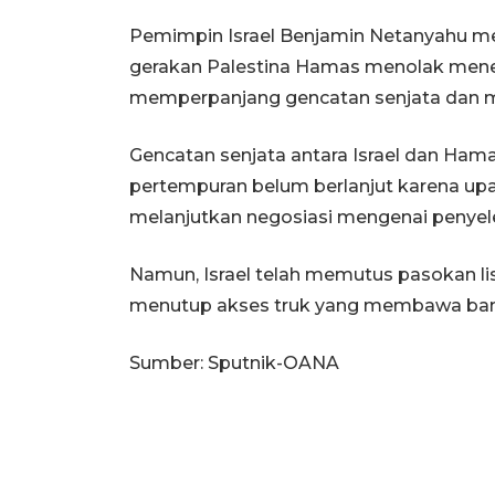
Pemimpin Israel Benjamin Netanyahu men
gerakan Palestina Hamas menolak mene
memperpanjang gencatan senjata dan 
Gencatan senjata antara Israel dan Hamas
pertempuran belum berlanjut karena up
melanjutkan negosiasi mengenai penyele
Namun, Israel telah memutus pasokan list
menutup akses truk yang membawa bant
Sumber: Sputnik-OANA