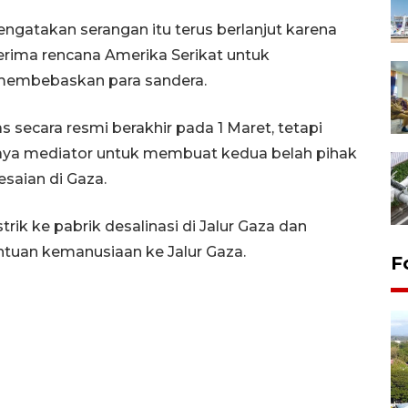
gatakan serangan itu terus berlanjut karena
rima rencana Amerika Serikat untuk
membebaskan para sandera.
 secara resmi berakhir pada 1 Maret, tetapi
aya mediator untuk membuat kedua belah pihak
saian di Gaza.
rik ke pabrik desalinasi di Jalur Gaza dan
uan kemanusiaan ke Jalur Gaza.
F