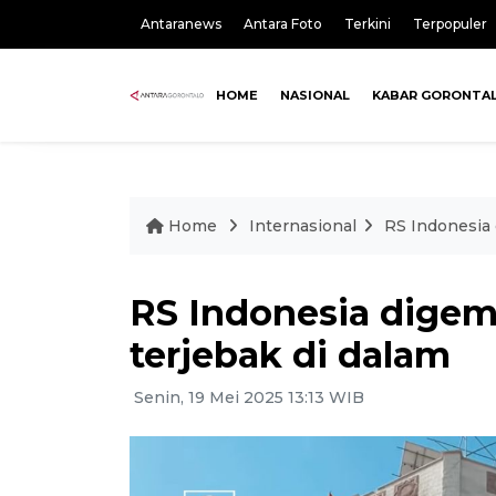
Antaranews
Antara Foto
Terkini
Terpopuler
HOME
NASIONAL
KABAR GORONTA
Home
Internasional
RS Indonesia 
RS Indonesia digemp
terjebak di dalam
Senin, 19 Mei 2025 13:13 WIB