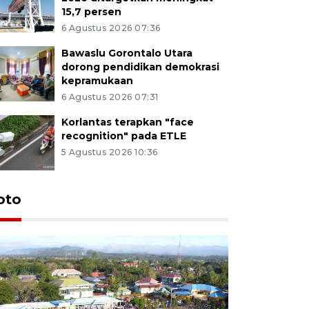
15,7 persen
6 Agustus 2026 07:36
Bawaslu Gorontalo Utara
dorong pendidikan demokrasi
kepramukaan
6 Agustus 2026 07:31
Korlantas terapkan "face
recognition" pada ETLE
5 Agustus 2026 10:36
oto