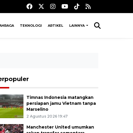
AHRAGA
TEKNOLOGI
ARTIKEL
LAINNYA
erpopuler
Timnas Indonesia matangkan
persiapan jamu Vietnam tanpa
Marselino
2 Agustus 2026 19:47
Manchester United umumkan