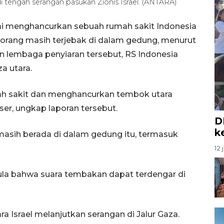
i tengah serangan pasukan Zionis Israel. (ANTARA)
i menghancurkan sebuah rumah sakit Indonesia
55 orang masih terjebak di dalam gedung, menurut
n lembaga penyiaran tersebut, RS Indonesia
a utara.
ah sakit dan menghancurkan tembok utara
ser, ungkap laporan tersebut.
D
k
 masih berada di dalam gedung itu, termasuk
12 
a bahwa suara tembakan dapat terdengar di
 Israel melanjutkan serangan di Jalur Gaza.