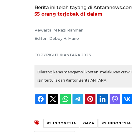
Berita ini telah tayang di Antaranews.co
55 orang terjebak di dalam
Pewarta: M Razi Rahman
Editor : Debby H. Mano
COPYRIGHT © ANTARA 2026
Dilarang keras mengambil konten, melakukan crawlin
izin tertulis dari Kantor Berita ANTARA.
RS INDONESIA
GAZA
RS INDONESIA