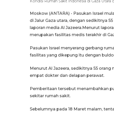
Kondisi Rumah Sakit Indonesia di Gaza Utara d
Moskow (ANTARA) - Pasukan Israel mula
di Jalur Gaza utara, dengan sedikitnya 
laporan media Al Jazeera.Menurut lapora
merupakan fasilitas medis terakhir di Gaz
Pasukan Israel menyerang gerbang rum
fasilitas yang dikepung itu dengan buldo
Menurut Al Jazeera, sedikitnya 55 orang
empat dokter dan delapan perawat.
Pemberitaan tersebut menambahkan pul
sekitar rumah sakit.
Sebelumnya pada 18 Maret malam, tentara