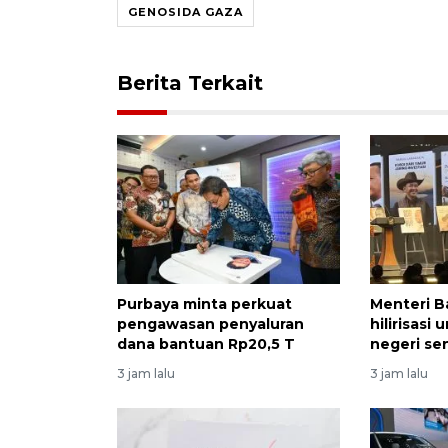
GENOSIDA GAZA
Berita Terkait
Purbaya minta perkuat
Menteri B
pengawasan penyaluran
hilirisasi 
dana bantuan Rp20,5 T
negeri sen
3 jam lalu
3 jam lalu