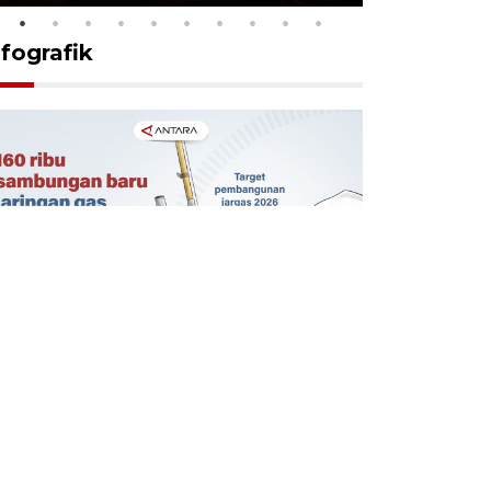
nfografik