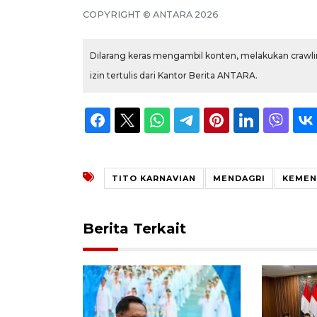
COPYRIGHT © ANTARA 2026
Dilarang keras mengambil konten, melakukan crawlin
izin tertulis dari Kantor Berita ANTARA.
TITO KARNAVIAN
MENDAGRI
KEMEN
Berita Terkait