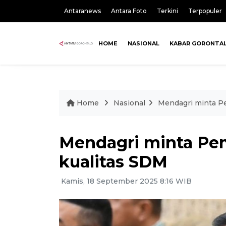
Antaranews
Antara Foto
Terkini
Terpopuler
HOME
NASIONAL
KABAR GORONTA
Home
Nasional
Mendagri minta Pe
Mendagri minta Pe
kualitas SDM
Kamis, 18 September 2025 8:16 WIB