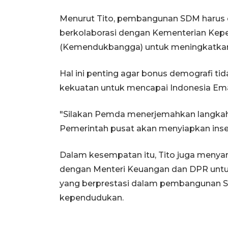
Menurut Tito, pembangunan SDM harus di
berkolaborasi dengan Kementerian Ke
(Kemendukbangga) untuk meningkatkan k
Hal ini penting agar bonus demografi ti
kekuatan untuk mencapai Indonesia Em
"Silakan Pemda menerjemahkan langkah-
Pemerintah pusat akan menyiapkan insenti
Dalam kesempatan itu, Tito juga menya
dengan Menteri Keuangan dan DPR untu
yang berprestasi dalam pembangunan SD
kependudukan.