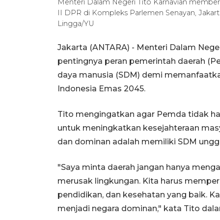
Menteri Dalam Negeri Tito Karnavian memberi
II DPR di Kompleks Parlemen Senayan, Jakart
Lingga/YU
Jakarta (ANTARA) - Menteri Dalam Nege
pentingnya peran pemerintah daerah (
daya manusia (SDM) demi memanfaatka
Indonesia Emas 2045.
Tito mengingatkan agar Pemda tidak h
untuk meningkatkan kesejahteraan masy
dan dominan adalah memiliki SDM unggul,
"Saya minta daerah jangan hanya menga
merusak lingkungan. Kita harus memper
pendidikan, dan kesehatan yang baik. Kal
menjadi negara dominan," kata Tito dala