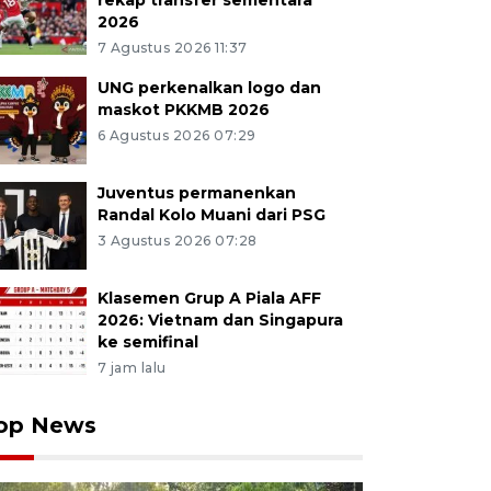
rekap transfer sementara
2026
7 Agustus 2026 11:37
UNG perkenalkan logo dan
maskot PKKMB 2026
6 Agustus 2026 07:29
Juventus permanenkan
Randal Kolo Muani dari PSG
3 Agustus 2026 07:28
Klasemen Grup A Piala AFF
2026: Vietnam dan Singapura
ke semifinal
7 jam lalu
op News