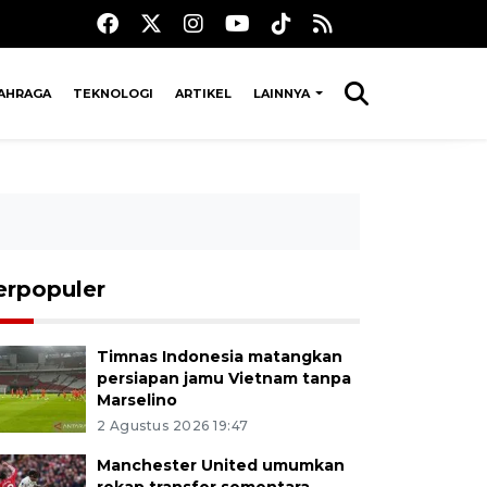
AHRAGA
TEKNOLOGI
ARTIKEL
LAINNYA
erpopuler
Timnas Indonesia matangkan
persiapan jamu Vietnam tanpa
Marselino
2 Agustus 2026 19:47
Manchester United umumkan