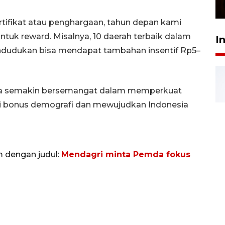
23 Februari 2026 18:20
rtifikat atau penghargaan, tahun depan kami
ntuk reward. Misalnya, 10 daerah terbaik dalam
I
dudukan bisa mendapat tambahan insentif Rp5–
mda semakin bersemangat dalam memperkuat
i bonus demografi dan mewujudkan Indonesia
m dengan judul:
Mendagri minta Pemda fokus