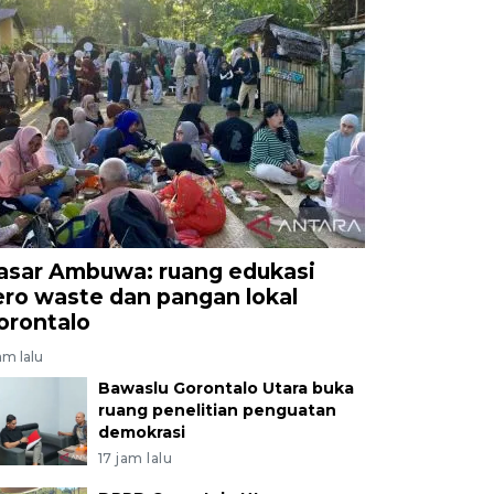
asar Ambuwa: ruang edukasi
ero waste dan pangan lokal
orontalo
am lalu
Bawaslu Gorontalo Utara buka
ruang penelitian penguatan
demokrasi
17 jam lalu