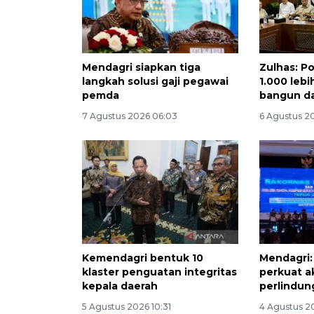
Mendagri siapkan tiga
Zulhas: P
langkah solusi gaji pegawai
1.000 lebi
pemda
bangun d
7 Agustus 2026 06:03
6 Agustus 2
Kemendagri bentuk 10
Mendagri:
klaster penguatan integritas
perkuat a
kepala daerah
perlindun
5 Agustus 2026 10:31
4 Agustus 2