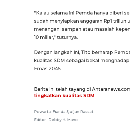
"Kalau selama ini Pemda hanya diberi se
sudah menyiapkan anggaran Rp1 triliun u
menangani sampah atau masalah kepen
10 miliar," tuturnya.
Dengan langkah ini, Tito berharap Pe
kualitas SDM sebagai bekal menghadap
Emas 2045
Berita ini telah tayang di Antaranews.co
tingkatkan kualitas SDM
Pewarta: Fianda Sjofjan Rassat
Editor : Debby H. Mano