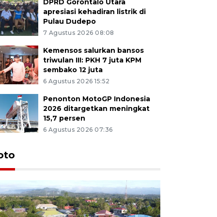
DPRD Gorontalo Utara
apresiasi kehadiran listrik di
Pulau Dudepo
7 Agustus 2026 08:08
Kemensos salurkan bansos
triwulan III: PKH 7 juta KPM
sembako 12 juta
6 Agustus 2026 15:52
Penonton MotoGP Indonesia
2026 ditargetkan meningkat
15,7 persen
6 Agustus 2026 07:36
oto