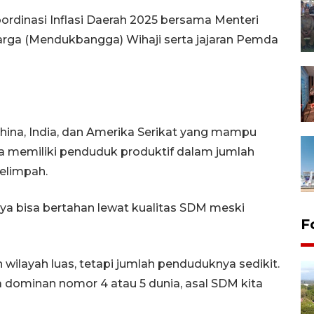
ordinasi Inflasi Daerah 2025 bersama Menteri
ga (Mendukbangga) Wihaji serta jajaran Pemda
hina, India, dan Amerika Serikat yang mampu
a memiliki penduduk produktif dalam jumlah
melimpah.
nya bisa bertahan lewat kualitas SDM meski
F
n wilayah luas, tetapi jumlah penduduknya sedikit.
 dominan nomor 4 atau 5 dunia, asal SDM kita