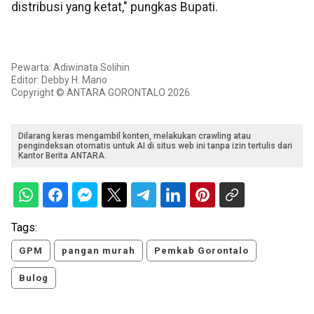
distribusi yang ketat," pungkas Bupati.
Pewarta: Adiwinata Solihin
Editor: Debby H. Mano
Copyright © ANTARA GORONTALO 2026
Dilarang keras mengambil konten, melakukan crawling atau
pengindeksan otomatis untuk AI di situs web ini tanpa izin tertulis dari
Kantor Berita ANTARA.
Tags:
GPM
pangan murah
Pemkab Gorontalo
Bulog