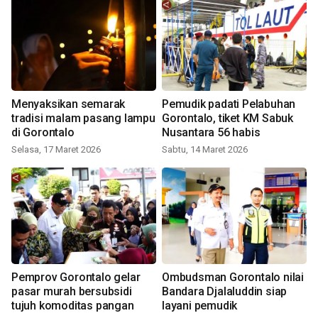
Menyaksikan semarak
Pemudik padati Pelabuhan
tradisi malam pasang lampu
Gorontalo, tiket KM Sabuk
di Gorontalo
Nusantara 56 habis
Selasa, 17 Maret 2026
Sabtu, 14 Maret 2026
Pemprov Gorontalo gelar
Ombudsman Gorontalo nilai
pasar murah bersubsidi
Bandara Djalaluddin siap
tujuh komoditas pangan
layani pemudik