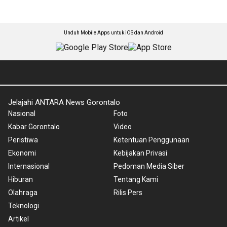
Unduh Mobile Apps untuk iOS dan Android
Jelajahi ANTARA News Gorontalo
Nasional
Foto
Kabar Gorontalo
Video
Peristiwa
Ketentuan Penggunaan
Ekonomi
Kebijakan Privasi
Internasional
Pedoman Media Siber
Hiburan
Tentang Kami
Olahraga
Rilis Pers
Teknologi
Artikel