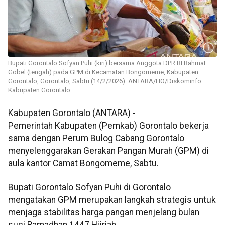
Bupati Gorontalo Sofyan Puhi (kiri) bersama Anggota DPR RI Rahmat
Gobel (tengah) pada GPM di Kecamatan Bongomeme, Kabupaten
Gorontalo, Gorontalo, Sabtu (14/2/2026). ANTARA/HO/Diskominfo
Kabupaten Gorontalo
Kabupaten Gorontalo (ANTARA) -
Pemerintah Kabupaten (Pemkab) Gorontalo bekerja
sama dengan Perum Bulog Cabang Gorontalo
menyelenggarakan Gerakan Pangan Murah (GPM) di
aula kantor Camat Bongomeme, Sabtu.
Bupati Gorontalo Sofyan Puhi di Gorontalo
mengatakan GPM merupakan langkah strategis untuk
menjaga stabilitas harga pangan menjelang bulan
suci Ramadhan 1447 Hijriah.