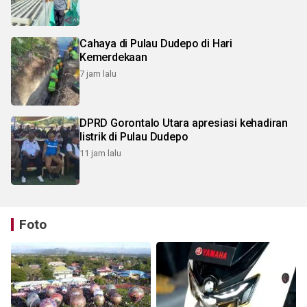
Cahaya di Pulau Dudepo di Hari
Kemerdekaan
7 jam lalu
DPRD Gorontalo Utara apresiasi kehadiran
listrik di Pulau Dudepo
11 jam lalu
Foto