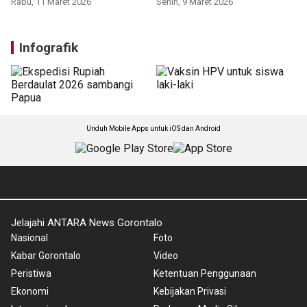
Rabu, 11 Maret 2026
Senin, 9 Maret 2026
Infografik
Unduh Mobile Apps untuk iOS dan Android
Jelajahi ANTARA News Gorontalo
Nasional
Foto
Kabar Gorontalo
Video
Peristiwa
Ketentuan Penggunaan
Ekonomi
Kebijakan Privasi