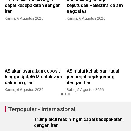
capai kesepakatan dengan
keputusan Palestina dalam
Iran
negosiasi
Kamis, 6 Agustus 2026
Kamis, 6 Agustus 2026
s
AS akan syaratkan deposit
AS mulai kehabisan rudal
hingga Rp4,46 M untuk visa
pencegat sejak perang
calon imigran
dengan Iran
Kamis, 6 Agustus 2026
Rabu, 5 Agustus 2026
Terpopuler - Internasional
Trump akui masih ingin capai kesepakatan
dengan Iran