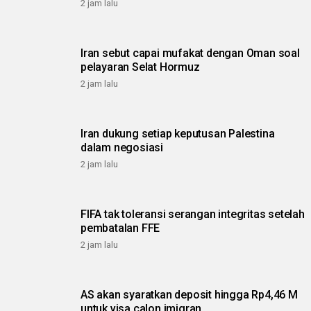
2 jam lalu
Iran sebut capai mufakat dengan Oman soal
pelayaran Selat Hormuz
2 jam lalu
Iran dukung setiap keputusan Palestina
dalam negosiasi
2 jam lalu
FIFA tak toleransi serangan integritas setelah
pembatalan FFE
2 jam lalu
AS akan syaratkan deposit hingga Rp4,46 M
untuk visa calon imigran