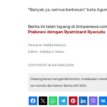
"Banyak ya, semua berkesan," kata Agu
Berita ini telah tayang di Antaranews.co
Prabowo dengan Ryamizard Ryacudu
Pewarta: Walda Marison
Editor : Debby H. Mano
COPYRIGHT © ANTARA 2026
Dilarang keras mengambil konten, melakukan crawlin
izin tertulis dari Kantor Berita ANTARA.