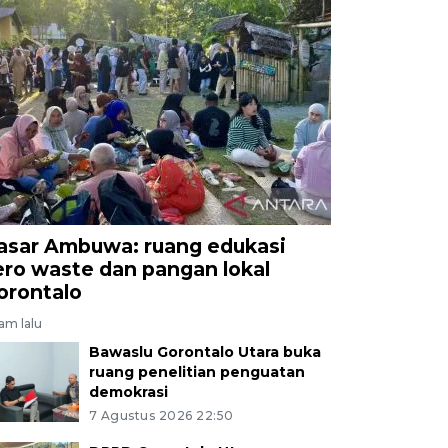
asar Ambuwa: ruang edukasi
ero waste dan pangan lokal
orontalo
jam lalu
Bawaslu Gorontalo Utara buka
ruang penelitian penguatan
demokrasi
7 Agustus 2026 22:50