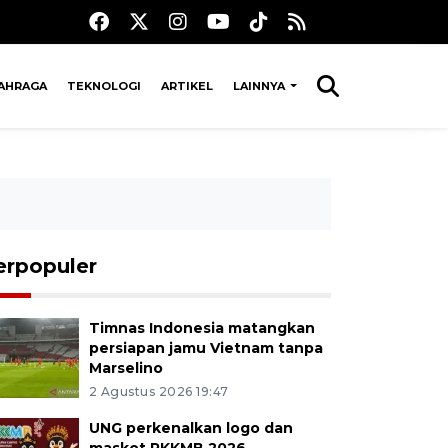
AHRAGA
TEKNOLOGI
ARTIKEL
LAINNYA
erpopuler
Timnas Indonesia matangkan
persiapan jamu Vietnam tanpa
Marselino
2 Agustus 2026 19:47
UNG perkenalkan logo dan