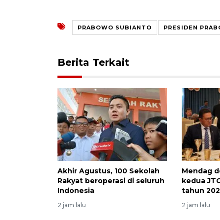
PRABOWO SUBIANTO
PRESIDEN PRA
Berita Terkait
Akhir Agustus, 100 Sekolah
Mendag d
Rakyat beroperasi di seluruh
kedua JTC
Indonesia
tahun 20
2 jam lalu
2 jam lalu