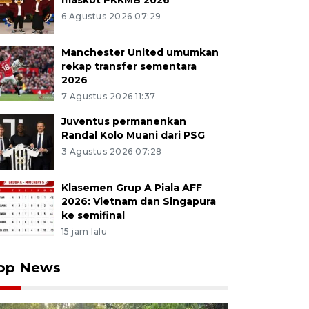
maskot PKKMB 2026
6 Agustus 2026 07:29
Manchester United umumkan
rekap transfer sementara
2026
7 Agustus 2026 11:37
Juventus permanenkan
Randal Kolo Muani dari PSG
3 Agustus 2026 07:28
Klasemen Grup A Piala AFF
2026: Vietnam dan Singapura
ke semifinal
15 jam lalu
op News