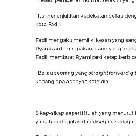
melalui pemberian hormat terakhir yang
"Itu menunjukkan kedekatan beliau de
kata Fadli.
Fadli mengaku memiliki kesan yang san
Ryamizard merupakan orang yang tegas 
Fadli, membuat Ryamizard kerap berbic
"Beliau seorang yang
straightforward
gi
kadang apa adanya," kata dia.
Sikap-sikap seperti itulah yang menuru
yang berintegritas dan disegani sebaga