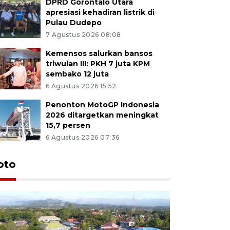
DPRD Gorontalo Utara
apresiasi kehadiran listrik di
Pulau Dudepo
7 Agustus 2026 08:08
Kemensos salurkan bansos
triwulan III: PKH 7 juta KPM
sembako 12 juta
6 Agustus 2026 15:52
Penonton MotoGP Indonesia
2026 ditargetkan meningkat
15,7 persen
6 Agustus 2026 07:36
oto