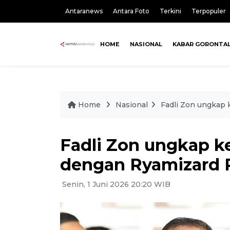
Antaranews
Antara Foto
Terkini
Terpopuler
HOME
NASIONAL
KABAR GORONTA
Home
Nasional
Fadli Zon ungkap
Fadli Zon ungkap 
dengan Ryamizard 
Senin, 1 Juni 2026 20:20 WIB