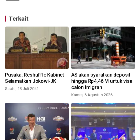
Terkait
Pusaka: Reshuffle Kabinet
AS akan syaratkan deposit
Selamatkan Jokowi-JK
hingga Rp4,46 M untuk visa
calon imigran
Sabtu, 13 Juli 2041
Kamis, 6 Agustus 2026