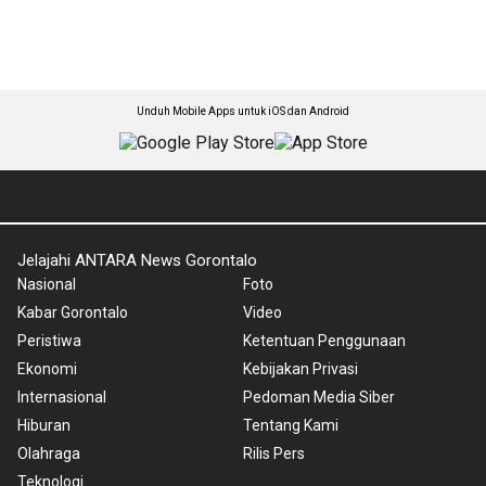
Unduh Mobile Apps untuk iOS dan Android
Jelajahi ANTARA News Gorontalo
Nasional
Foto
Kabar Gorontalo
Video
Peristiwa
Ketentuan Penggunaan
Ekonomi
Kebijakan Privasi
Internasional
Pedoman Media Siber
Hiburan
Tentang Kami
Olahraga
Rilis Pers
Teknologi