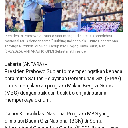
Presiden RI Prabowo Subianto saat menghadiri acara konsolidasi
Nasional MBG dengan tema "Building Indonesia's Future Generations
Through Nutrition" di SICC, Kabupaten Bogor, Jawa Barat, Rabu
(3/6/2026). ANTARA/HO-BPMI Sekretariat Presiden
Jakarta (ANTARA) -
Presiden Prabowo Subianto memperingatkan kepada
para mitra Satuan Pelayanan Pemenuhan Gizi (SPPG)
untuk menjalankan program Makan Bergizi Gratis
(MBG) dengan baik dan tidak boleh jadi sarana
memperkaya oknum.
Dalam Konsolidasi Nasional Program MBG yang
diinisiasi Badan Gizi Nasional (BGN) di Sentul
International Convention Center (SICC), Bogor, Jawa