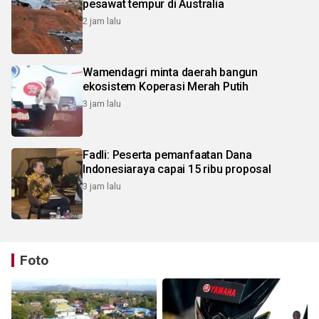
pesawat tempur di Australia
2 jam lalu
Wamendagri minta daerah bangun
ekosistem Koperasi Merah Putih
3 jam lalu
Fadli: Peserta pemanfaatan Dana
Indonesiaraya capai 15 ribu proposal
3 jam lalu
Foto