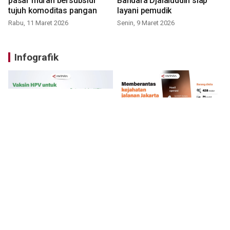
pasar murah bersubsidi
Bandara Djalaluddin siap
tujuh komoditas pangan
layani pemudik
Rabu, 11 Maret 2026
Senin, 9 Maret 2026
Infografik