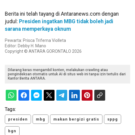
Berita ini telah tayang di Antaranews.com dengan
judul:
Presiden ingatkan MBG tidak boleh jadi
sarana memperkaya oknum
Pewarta: Prisca Triferna Violleta
Editor: Debby H. Mano
Copyright © ANTARA GORONTALO 2026
Dilarang keras mengambil konten, melakukan crawling atau
pengindeksan otomatis untuk AI di situs web ini tanpa izin tertulis dari
Kantor Berita ANTARA.
Tags:
presiden
mbg
makan bergizi gratis
sppg
bgn