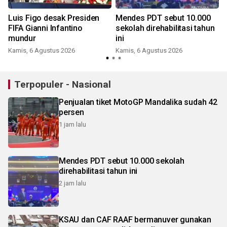
Luis Figo desak Presiden
Mendes PDT sebut 10.000
FIFA Gianni Infantino
sekolah direhabilitasi tahun
mundur
ini
Kamis, 6 Agustus 2026
Kamis, 6 Agustus 2026
Terpopuler - Nasional
Penjualan tiket MotoGP Mandalika sudah 42
persen
1 jam lalu
Mendes PDT sebut 10.000 sekolah
direhabilitasi tahun ini
2 jam lalu
KSAU dan CAF RAAF bermanuver gunakan