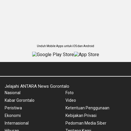
Unduh Mobile Apps untuk iOS dan Android
Jelajahi ANTARA News Gorontalo
Nasional
Foto
Kabar Gorontalo
Video
Peristiwa
Ketentuan Penggunaan
Ekonomi
Kebijakan Privasi
Internasional
Pedoman Media Siber
Hiburan
Tentang Kami