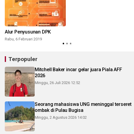
Alur Penyusunan DPK
Rabu, 6 Februari 2019
R
Terpopuler
Mitchell Baker incar gelar juara Piala AFF
2026
Minggu, 26 Juli 2026 12:52
Seorang mahasiswa UNG meninggal terseret
ombak di Pulau Bugisa
Minggu, 2 Agustus 2026 14:02