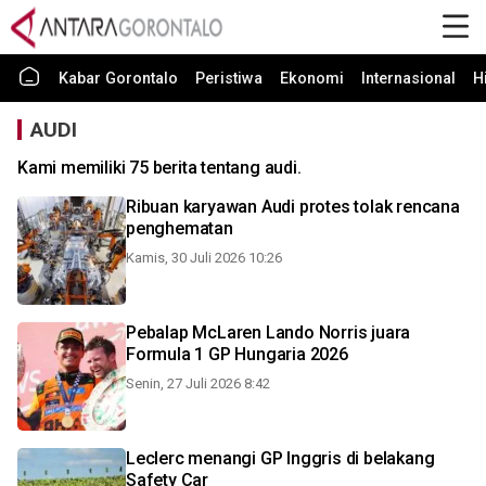
Kabar Gorontalo
Peristiwa
Ekonomi
Internasional
H
AUDI
Kami memiliki 75 berita tentang audi.
Ribuan karyawan Audi protes tolak rencana
penghematan
Kamis, 30 Juli 2026 10:26
Pebalap McLaren Lando Norris juara
Formula 1 GP Hungaria 2026
Senin, 27 Juli 2026 8:42
Leclerc menangi GP Inggris di belakang
Safety Car