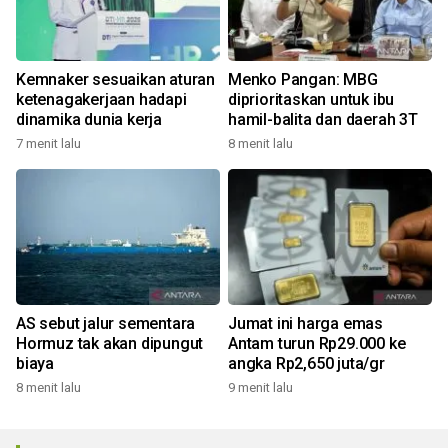
Kemnaker sesuaikan aturan
Menko Pangan: MBG
ketenagakerjaan hadapi
diprioritaskan untuk ibu
dinamika dunia kerja
hamil-balita dan daerah 3T
7 menit lalu
8 menit lalu
AS sebut jalur sementara
Jumat ini harga emas
Hormuz tak akan dipungut
Antam turun Rp29.000 ke
biaya
angka Rp2,650 juta/gr
8 menit lalu
9 menit lalu