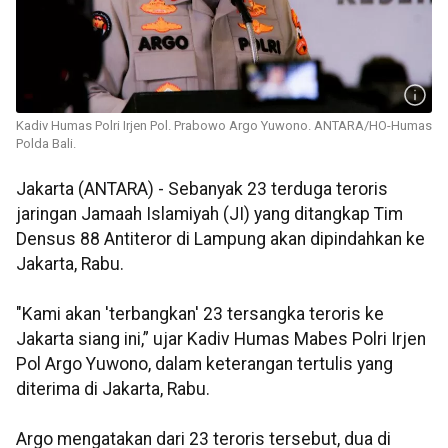
Kadiv Humas Polri Irjen Pol. Prabowo Argo Yuwono. ANTARA/HO-Humas
Polda Bali.
Jakarta (ANTARA) - Sebanyak 23 terduga teroris
jaringan Jamaah Islamiyah (JI) yang ditangkap Tim
Densus 88 Antiteror di Lampung akan dipindahkan ke
Jakarta, Rabu.
"Kami akan 'terbangkan' 23 tersangka teroris ke
Jakarta siang ini,” ujar Kadiv Humas Mabes Polri Irjen
Pol Argo Yuwono, dalam keterangan tertulis yang
diterima di Jakarta, Rabu.
Argo mengatakan dari 23 teroris tersebut, dua di