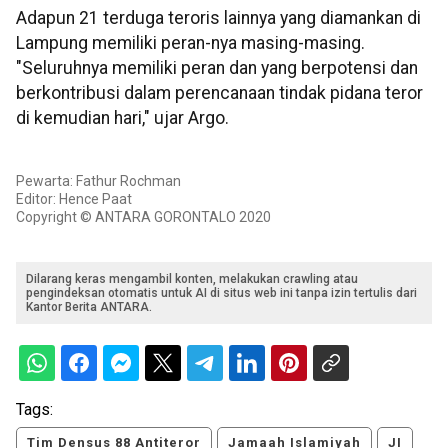
Adapun 21 terduga teroris lainnya yang diamankan di
Lampung memiliki peran-nya masing-masing.
"Seluruhnya memiliki peran dan yang berpotensi dan
berkontribusi dalam perencanaan tindak pidana teror
di kemudian hari," ujar Argo.
Pewarta: Fathur Rochman
Editor: Hence Paat
Copyright © ANTARA GORONTALO 2020
Dilarang keras mengambil konten, melakukan crawling atau
pengindeksan otomatis untuk AI di situs web ini tanpa izin tertulis dari
Kantor Berita ANTARA.
Tags:
Tim Densus 88 Antiteror
Jamaah Islamiyah
JI