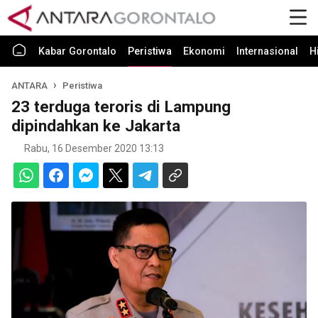
Kabar Gorontalo
Peristiwa
Ekonomi
Internasional
H
ANTARA
Peristiwa
23 terduga teroris di Lampung
dipindahkan ke Jakarta
Rabu, 16 Desember 2020 13:13