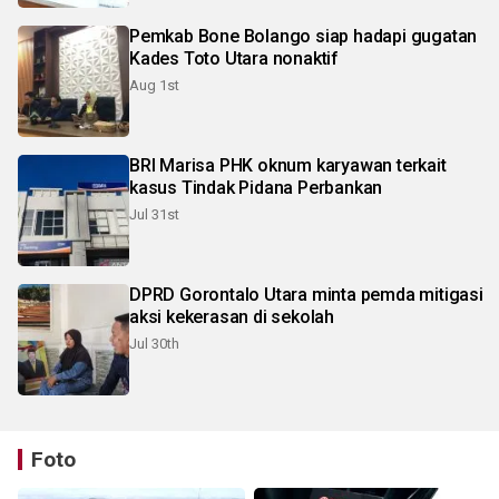
Pemkab Bone Bolango siap hadapi gugatan
Kades Toto Utara nonaktif
Aug 1st
BRI Marisa PHK oknum karyawan terkait
kasus Tindak Pidana Perbankan
Jul 31st
DPRD Gorontalo Utara minta pemda mitigasi
aksi kekerasan di sekolah
Jul 30th
Foto