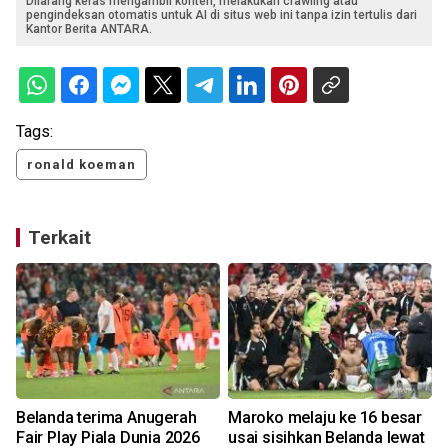
Dilarang keras mengambil konten, melakukan crawling atau
pengindeksan otomatis untuk AI di situs web ini tanpa izin tertulis dari
Kantor Berita ANTARA.
Tags:
ronald koeman
Terkait
Belanda terima Anugerah
Maroko melaju ke 16 besar
Fair Play Piala Dunia 2026
usai sisihkan Belanda lewat