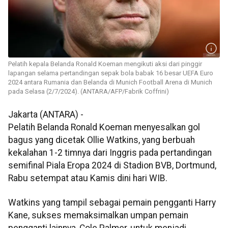
Pelatih kepala Belanda Ronald Koeman mengikuti aksi dari pinggir
lapangan selama pertandingan sepak bola babak 16 besar UEFA Euro
2024 antara Rumania dan Belanda di Munich Football Arena di Munich
pada Selasa (2/7/2024). (ANTARA/AFP/Fabrik Coffrini)
Jakarta (ANTARA) -
Pelatih Belanda Ronald Koeman menyesalkan gol
bagus yang dicetak Ollie Watkins, yang berbuah
kekalahan 1-2 timnya dari Inggris pada pertandingan
semifinal Piala Eropa 2024 di Stadion BVB, Dortmund,
Rabu setempat atau Kamis dini hari WIB.
Watkins yang tampil sebagai pemain pengganti Harry
Kane, sukses memaksimalkan umpan pemain
pengganti lainnya, Cole Palmer, untuk menjadi