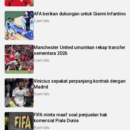
AFA berikan dukungan untuk Gianni Infantino
2 jam lalu
Manchester United umumkan rekap transfer
sementara 2026
2 jam lalu
Vinicius sepakat perpanjang kontrak dengan
Madrid
8 jam lalu
FIFA minta maaf soal penjualan hak
komersial Piala Dunia
8 jam lalu