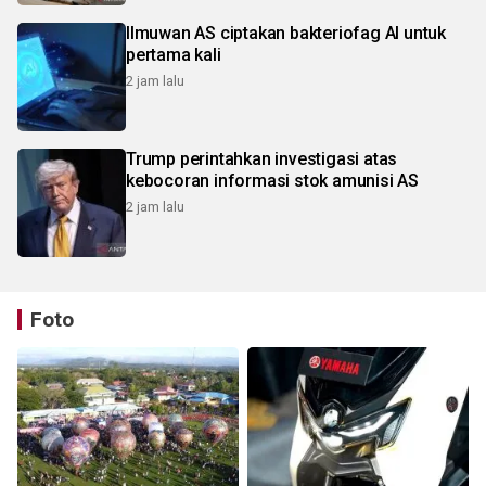
Ilmuwan AS ciptakan bakteriofag AI untuk
pertama kali
2 jam lalu
Trump perintahkan investigasi atas
kebocoran informasi stok amunisi AS
2 jam lalu
Foto