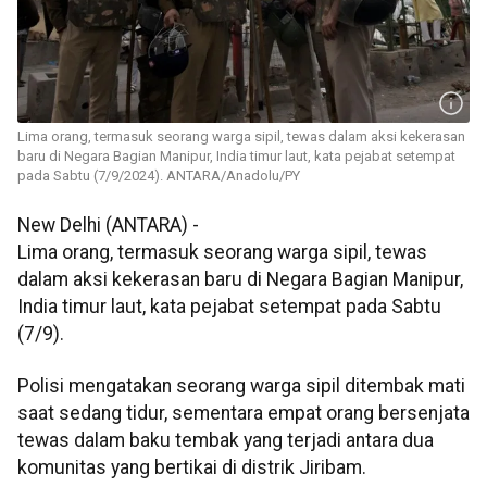
Lima orang, termasuk seorang warga sipil, tewas dalam aksi kekerasan
baru di Negara Bagian Manipur, India timur laut, kata pejabat setempat
pada Sabtu (7/9/2024). ANTARA/Anadolu/PY
New Delhi (ANTARA) -
Lima orang, termasuk seorang warga sipil, tewas
dalam aksi kekerasan baru di Negara Bagian Manipur,
India timur laut, kata pejabat setempat pada Sabtu
(7/9).
Polisi mengatakan seorang warga sipil ditembak mati
saat sedang tidur, sementara empat orang bersenjata
tewas dalam baku tembak yang terjadi antara dua
komunitas yang bertikai di distrik Jiribam.