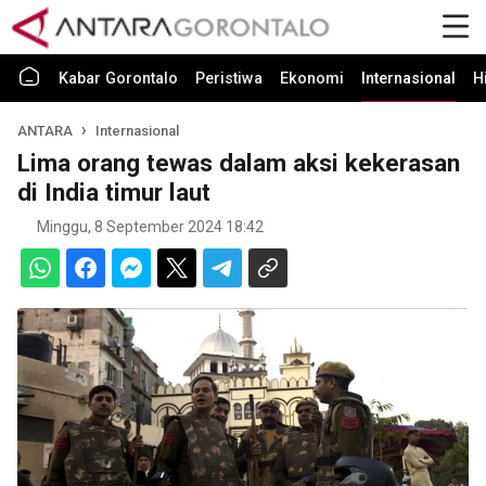
Kabar Gorontalo
Peristiwa
Ekonomi
Internasional
H
ANTARA
Internasional
Lima orang tewas dalam aksi kekerasan
di India timur laut
Minggu, 8 September 2024 18:42