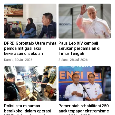
DPRD Gorontalo Utara minta
Paus Leo XIV kembali
e
pemda mitigasi aksi
serukan perdamaian di
kekerasan di sekolah
Timur Tengah
Kamis, 30 Juli 2026
Selasa, 28 Juli 2026
J
Polisi sita minuman
Pemerintah rehabilitasi 250
beralkohol dalam operasi
anak terpapar ekstremisme