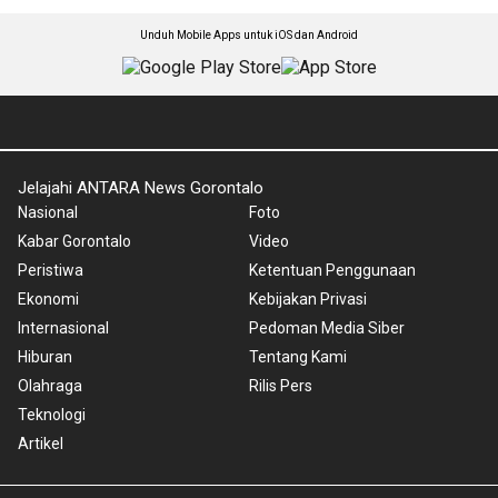
Unduh Mobile Apps untuk iOS dan Android
Jelajahi ANTARA News Gorontalo
Nasional
Foto
Kabar Gorontalo
Video
Peristiwa
Ketentuan Penggunaan
Ekonomi
Kebijakan Privasi
Internasional
Pedoman Media Siber
Hiburan
Tentang Kami
Olahraga
Rilis Pers
Teknologi
Artikel