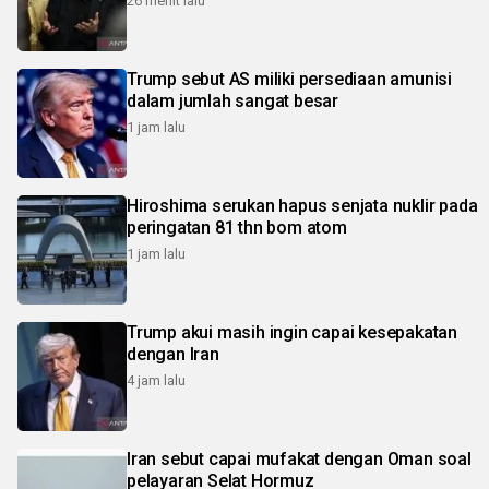
26 menit lalu
Trump sebut AS miliki persediaan amunisi
dalam jumlah sangat besar
1 jam lalu
Hiroshima serukan hapus senjata nuklir pada
peringatan 81 thn bom atom
1 jam lalu
Trump akui masih ingin capai kesepakatan
dengan Iran
4 jam lalu
Iran sebut capai mufakat dengan Oman soal
pelayaran Selat Hormuz