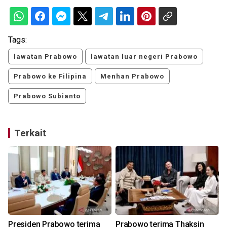
Tags:
lawatan Prabowo
lawatan luar negeri Prabowo
Prabowo ke Filipina
Menhan Prabowo
Prabowo Subianto
Terkait
Presiden Prabowo terima
Prabowo terima Thaksin