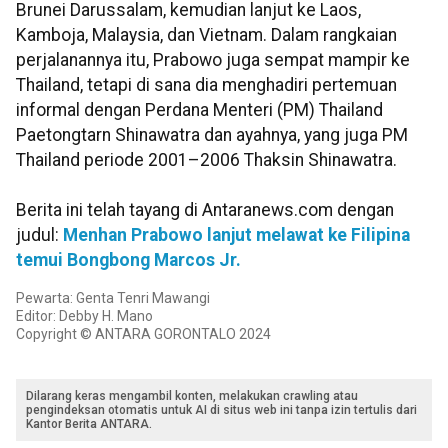
Brunei Darussalam, kemudian lanjut ke Laos,
Kamboja, Malaysia, dan Vietnam. Dalam rangkaian
perjalanannya itu, Prabowo juga sempat mampir ke
Thailand, tetapi di sana dia menghadiri pertemuan
informal dengan Perdana Menteri (PM) Thailand
Paetongtarn Shinawatra dan ayahnya, yang juga PM
Thailand periode 2001–2006 Thaksin Shinawatra.
Berita ini telah tayang di Antaranews.com dengan
judul:
Menhan Prabowo lanjut melawat ke Filipina
temui Bongbong Marcos Jr.
Pewarta: Genta Tenri Mawangi
Editor: Debby H. Mano
Copyright © ANTARA GORONTALO 2024
Dilarang keras mengambil konten, melakukan crawling atau
pengindeksan otomatis untuk AI di situs web ini tanpa izin tertulis dari
Kantor Berita ANTARA.