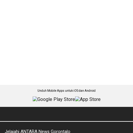
Unduh Mobile Apps untuk iOS dan Android
Jelajahi ANTARA News Gorontalo