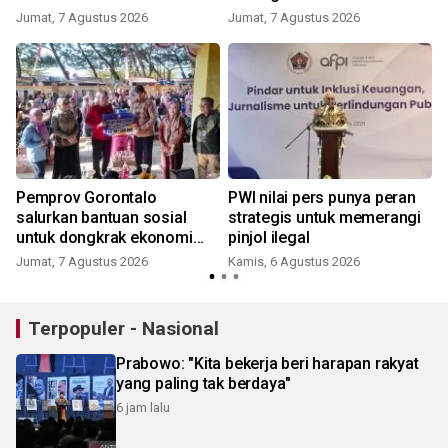
Jumat, 7 Agustus 2026
Jumat, 7 Agustus 2026
Pemprov Gorontalo
PWI nilai pers punya peran
salurkan bantuan sosial
strategis untuk memerangi
untuk dongkrak ekonomi
pinjol ilegal
warga
Jumat, 7 Agustus 2026
Kamis, 6 Agustus 2026
Terpopuler - Nasional
Prabowo: "Kita bekerja beri harapan rakyat
yang paling tak berdaya"
6 jam lalu