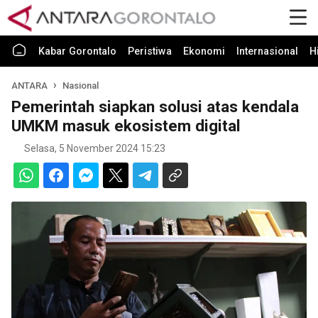
Kabar Gorontalo
Peristiwa
Ekonomi
Internasional
H
ANTARA
Nasional
Pemerintah siapkan solusi atas kendala
UMKM masuk ekosistem digital
Selasa, 5 November 2024 15:23