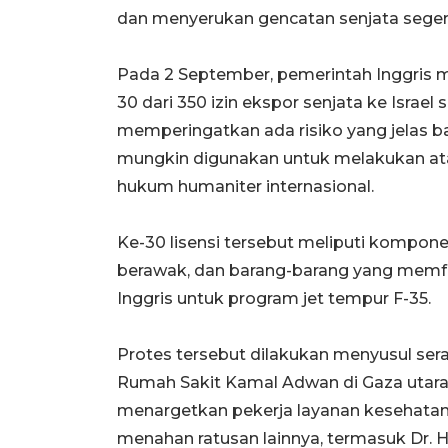
dan menyerukan gencatan senjata segera
Pada 2 September, pemerintah Inggr
30 dari 350 izin ekspor senjata ke Israel
memperingatkan ada risiko yang jelas ba
mungkin digunakan untuk melakukan ata
hukum humaniter internasional.
Ke-30 lisensi tersebut meliputi kompone
berawak, dan barang-barang yang memfa
Inggris untuk program jet tempur F-35.
Protes tersebut dilakukan menyusul ser
Rumah Sakit Kamal Adwan di Gaza utara, 
menargetkan pekerja layanan kesehatan
menahan ratusan lainnya, termasuk Dr. H