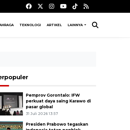
AHRAGA
TEKNOLOGI
ARTIKEL
LAINNYA
erpopuler
Pemprov Gorontalo: IFW
perkuat daya saing Karawo di
pasar global
31 Juli 2026 13:57
Presiden Prabowo tegaskan