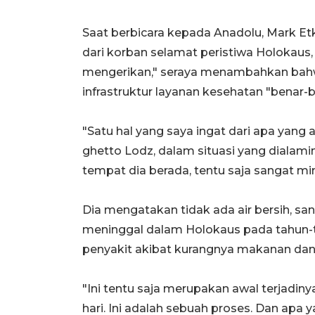
Saat berbicara kepada Anadolu, Mark E
dari korban selamat peristiwa Holokaus,
mengerikan," seraya menambahkan bah
infrastruktur layanan kesehatan "benar-
"Satu hal yang saya ingat dari apa yang
ghetto Lodz, dalam situasi yang dialami
tempat dia berada, tentu saja sangat mi
Dia mengatakan tidak ada air bersih, sa
meninggal dalam Holokaus pada tahun-
penyakit akibat kurangnya makanan dan
"Ini tentu saja merupakan awal terjadinya
hari. Ini adalah sebuah proses. Dan apa 