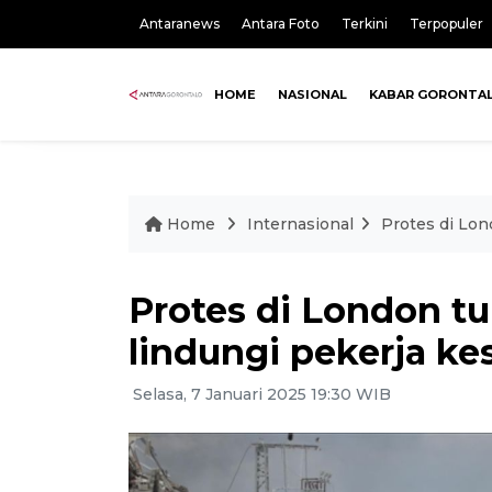
Antaranews
Antara Foto
Terkini
Terpopuler
HOME
NASIONAL
KABAR GORONTA
Home
Internasional
Protes di Lon
Protes di London t
lindungi pekerja ke
Selasa, 7 Januari 2025 19:30 WIB