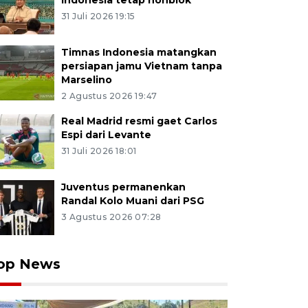
Indonesia tetap nonblok
31 Juli 2026 19:15
Timnas Indonesia matangkan
persiapan jamu Vietnam tanpa
Marselino
2 Agustus 2026 19:47
Real Madrid resmi gaet Carlos
Espi dari Levante
31 Juli 2026 18:01
Juventus permanenkan
Randal Kolo Muani dari PSG
3 Agustus 2026 07:28
op News