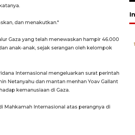
katanya.
I
skan, dan menakutkan."
Jalur Gaza yang telah menewaskan hampir 46.000
dan anak-anak, sejak serangan oleh kelompok
dana Internasional mengeluarkan surat perintah
min Netanyahu dan mantan menhan Yoav Gallant
rhadap kemanusiaan di Gaza.
di Mahkamah Internasional atas perangnya di