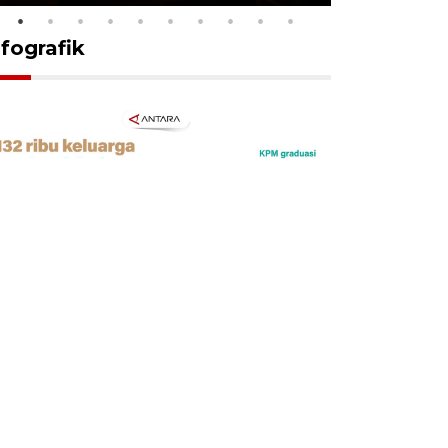
nfografik