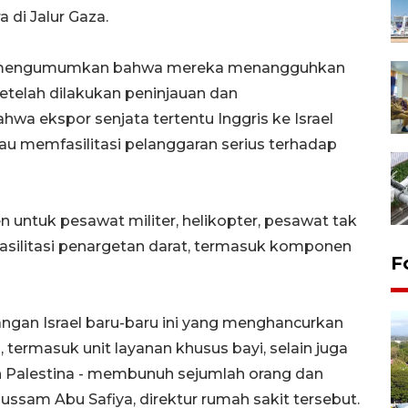
 di Jalur Gaza.
is mengumumkan bahwa mereka menangguhkan
 setelah dilakukan peninjauan dan
hwa ekspor senjata tertentu Inggris ke Israel
u memfasilitasi pelanggaran serius terhadap
n untuk pesawat militer, helikopter, pesawat tak
silitasi penargetan darat, termasuk komponen
F
angan Israel baru-baru ini yang menghancurkan
termasuk unit layanan khusus bayi, selain juga
 Palestina - membunuh sejumlah orang dan
ussam Abu Safiya, direktur rumah sakit tersebut.