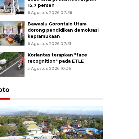
15,7 persen
6 Agustus 2026 07:36
Bawaslu Gorontalo Utara
dorong pendidikan demokrasi
kepramukaan
6 Agustus 2026 07:31
Korlantas terapkan "face
recognition" pada ETLE
5 Agustus 2026 10:36
oto