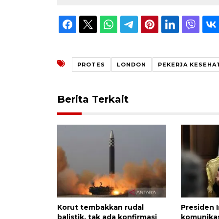
PROTES
LONDON
PEKERJA KESEHA
Berita Terkait
Korut tembakkan rudal
Presiden 
balistik, tak ada konfirmasi
komunika