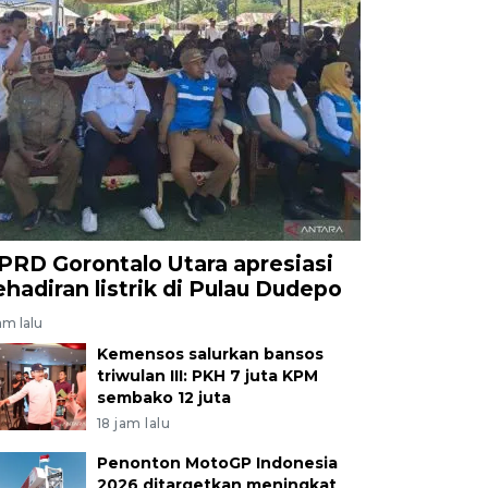
PRD Gorontalo Utara apresiasi
ehadiran listrik di Pulau Dudepo
am lalu
Kemensos salurkan bansos
triwulan III: PKH 7 juta KPM
sembako 12 juta
18 jam lalu
Penonton MotoGP Indonesia
2026 ditargetkan meningkat