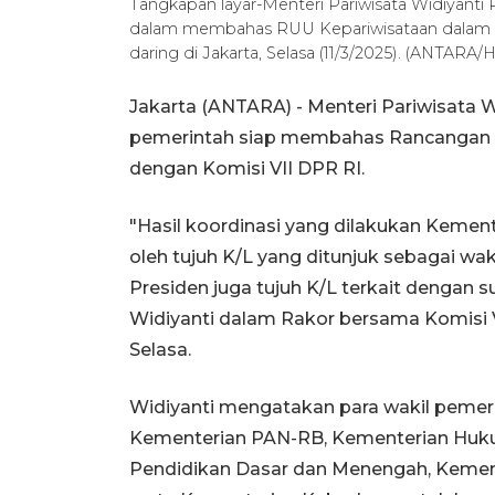
Tangkapan layar-Menteri Pariwisata Widiyant
dalam membahas RUU Kepariwisataan dalam Ra
daring di Jakarta, Selasa (11/3/2025). (ANTARA/
Jakarta (ANTARA) - Menteri Pariwisata 
pemerintah siap membahas Rancangan 
dengan Komisi VII DPR RI.
"Hasil koordinasi yang dilakukan Kementer
oleh tujuh K/L yang ditunjuk sebagai wa
Presiden juga tujuh K/L terkait dengan 
Widiyanti dalam Rakor bersama Komisi VII
Selasa.
Widiyanti mengatakan para wakil pemerin
Kementerian PAN-RB, Kementerian Huk
Pendidikan Dasar dan Menengah, Kemente