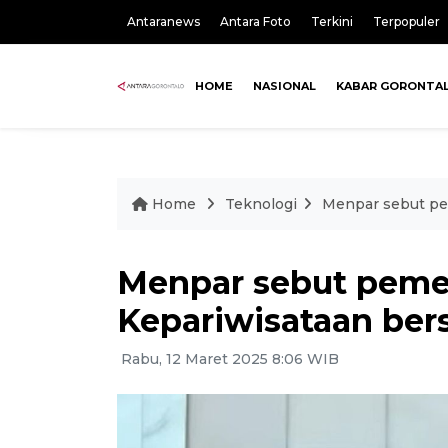
Antaranews
Antara Foto
Terkini
Terpopuler
HOME
NASIONAL
KABAR GORONTA
Home
Teknologi
Menpar sebut pe
Menpar sebut peme
Kepariwisataan be
Rabu, 12 Maret 2025 8:06 WIB