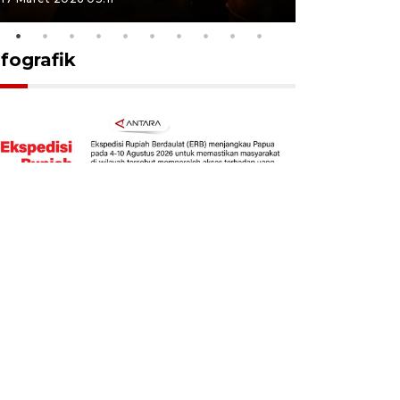
nfografik