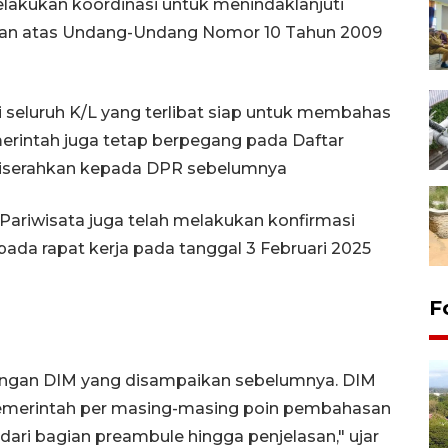
lakukan koordinasi untuk menindaklanjuti
an atas Undang-Undang Nomor 10 Tahun 2009
i seluruh K/L yang terlibat siap untuk membahas
merintah juga tetap berpegang pada Daftar
 diserahkan kepada DPR sebelumnya
Pariwisata juga telah melakukan konfirmasi
pada rapat kerja pada tanggal 3 Februari 2025
F
ngan DIM yang disampaikan sebelumnya. DIM
emerintah per masing-masing poin pembahasan
dari bagian preambule hingga penjelasan," ujar