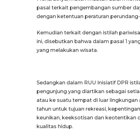
pasal terkait pengembangan sumber day
dengan ketentuan peraturan perundang
Kemudian terkait dengan istilah pariwi
ini, disebutkan bahwa dalam pasal 1 ya
yang melakukan wisata.
Sedangkan dalam RUU Inisiatif DPR ist
pengunjung yang diartikan sebagai seti
atau ke suatu tempat di luar lingkungan
tahun untuk tujuan rekreasi, kepenting
keunikan, keeksotisan dan keotentikan 
kualitas hidup.