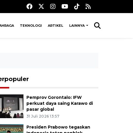
AHRAGA
TEKNOLOGI
ARTIKEL
LAINNYA
erpopuler
Pemprov Gorontalo: IFW
perkuat daya saing Karawo di
pasar global
31 Juli 2026 13:57
Presiden Prabowo tegaskan