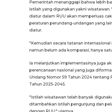
Pemerintah menanggapi bahwa lebih baik
istilah yang digunakan yakni wisatawan
diatur dalam RUU akan memperluas cak
peraturan perundang-undangan yang lain
diatur.
"Kemudian secara tatanan internasiona
namun belum ada komparasi, hanya satu
Ia melanjutkan implementasinya juga a
perencanaan nasional yang juga diform
Undang Nomor 59 Tahun 2024 tentang 
Tahun 2025-2045.
"Istilah wisatawan telah banyak digunaka
ditambahkan istilah pengunjung dan pel
dengan RUU," ujarnya.