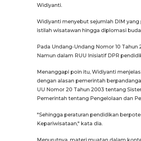
Widiyanti.
Widiyanti menyebut sejumlah DIM yang 
istilah wisatawan hingga diplomasi buda
Pada Undang-Undang Nomor 10 Tahun 200
Namun dalam RUU Inisiatif DPR pendidi
Menanggapi poin itu, Widiyanti menjel
dengan alasan pemerintah berpandangan 
UU Nomor 20 Tahun 2003 tentang Sistem
Pemerintah tentang Pengelolaan dan Pe
"Sehingga peraturan pendidikan berpote
Kepariwisataan," kata dia.
Menurutnya, materi muatan dalam kont