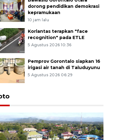
dorong pendidikan demokrasi
kepramukaan
10 jam lalu
Korlantas terapkan "face
recognition" pada ETLE
5 Agustus 2026 10:36
Pemprov Gorontalo siapkan 16
irigasi air tanah di Taluduyunu
5 Agustus 2026 06:29
oto