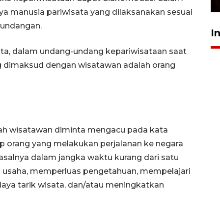
a manusia pariwisata yang dilaksanakan sesuai
-undangan.
I
sata, dalam undang-undang kepariwisataan saat
ng dimaksud dengan wisatawan adalah orang
ilah wisatawan diminta mengacu pada kata
ap orang yang melakukan perjalanan ke negara
 asalnya dalam jangka waktu kurang dari satu
an usaha, memperluas pengetahuan, mempelajari
daya tarik wisata, dan/atau meningkatkan