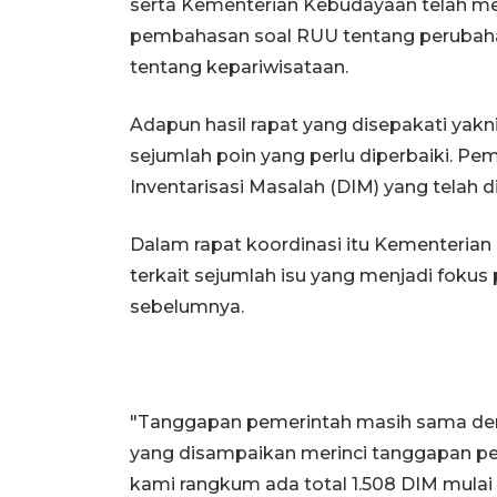
serta Kementerian Kebudayaan telah me
pembahasan soal RUU tentang perubah
tentang kepariwisataan.
Adapun hasil rapat yang disepakati yakn
sejumlah poin yang perlu diperbaiki. Pe
Inventarisasi Masalah (DIM) yang telah
Dalam rapat koordinasi itu Kementerian 
terkait sejumlah isu yang menjadi fokus 
sebelumnya.
"Tanggapan pemerintah masih sama de
yang disampaikan merinci tanggapan p
kami rangkum ada total 1.508 DIM mulai 