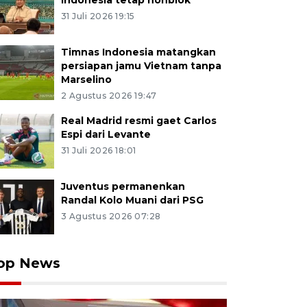
Indonesia tetap nonblok
31 Juli 2026 19:15
Timnas Indonesia matangkan
persiapan jamu Vietnam tanpa
Marselino
2 Agustus 2026 19:47
Real Madrid resmi gaet Carlos
Espi dari Levante
31 Juli 2026 18:01
Juventus permanenkan
Randal Kolo Muani dari PSG
3 Agustus 2026 07:28
op News