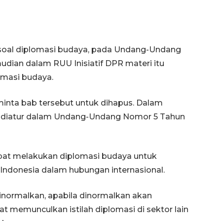
al diplomasi budaya, pada Undang-Undang
dian dalam RUU Inisiatif DPR materi itu
omasi budaya.
inta bab tersebut untuk dihapus. Dalam
 diatur dalam Undang-Undang Nomor 5 Tahun
apat melakukan diplomasi budaya untuk
Indonesia dalam hubungan internasional.
 dinormalkan, apabila dinormalkan akan
memunculkan istilah diplomasi di sektor lain