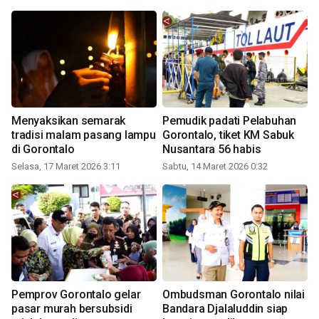
Menyaksikan semarak
Pemudik padati Pelabuhan
tradisi malam pasang lampu
Gorontalo, tiket KM Sabuk
di Gorontalo
Nusantara 56 habis
Selasa, 17 Maret 2026 3:11
Sabtu, 14 Maret 2026 0:32
Pemprov Gorontalo gelar
Ombudsman Gorontalo nilai
pasar murah bersubsidi
Bandara Djalaluddin siap