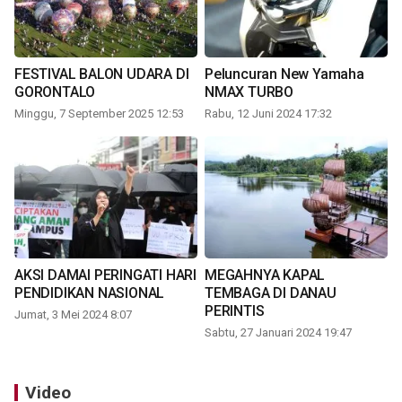
FESTIVAL BALON UDARA DI
Peluncuran New Yamaha
GORONTALO
NMAX TURBO
Minggu, 7 September 2025 12:53
Rabu, 12 Juni 2024 17:32
AKSI DAMAI PERINGATI HARI
MEGAHNYA KAPAL
PENDIDIKAN NASIONAL
TEMBAGA DI DANAU
PERINTIS
Jumat, 3 Mei 2024 8:07
Sabtu, 27 Januari 2024 19:47
Video