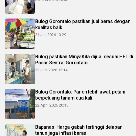
Bulog Gorontalo pastikan jual beras dengan
kualitas baik
21 Juli 2026 13:29
Bulog pastikan MinyaKita dijual sesuai HET di
Pasar Sentral Gorontalo
23 Juni 2026 15:14
Bulog Gorontalo: Panen lebih awal, petani
berpeluang tanam dua kali
22 April 2026 20:15
Bapanas: Harga gabah tertinggi delapan
tahun jaga inflasi beras