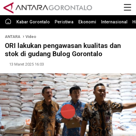
Kabar Gorontalo
Peristiwa
Ekonomi
Internasional
H
ANTARA
Video
ORI lakukan pengawasan kualitas dan
stok di gudang Bulog Gorontalo
13 Maret 2025 16:03
Play