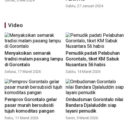
Jumat, 3 Mei 2024
Sabtu, 27 Januari 2024
Video
Menyaksikan semarak
Pemudik padati Pelabuhan
tradisi malam pasang lampu
Gorontalo, tiket KM Sabuk
di Gorontalo
Nusantara 56 habis
Selasa, 17 Maret 2026
Sabtu, 14 Maret 2026
Pemprov Gorontalo gelar
Ombudsman Gorontalo nilai
pasar murah bersubsidi
Bandara Djalaluddin siap
tujuh komoditas pangan
layani pemudik
Rabu, 11 Maret 2026
Senin, 9 Maret 2026