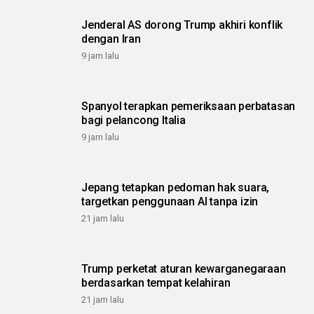
Jenderal AS dorong Trump akhiri konflik
dengan Iran
9 jam lalu
Spanyol terapkan pemeriksaan perbatasan
bagi pelancong Italia
9 jam lalu
Jepang tetapkan pedoman hak suara,
targetkan penggunaan AI tanpa izin
21 jam lalu
Trump perketat aturan kewarganegaraan
berdasarkan tempat kelahiran
21 jam lalu