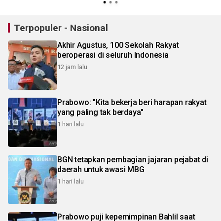
Terpopuler - Nasional
Akhir Agustus, 100 Sekolah Rakyat
beroperasi di seluruh Indonesia
12 jam lalu
Prabowo: "Kita bekerja beri harapan rakyat
yang paling tak berdaya"
1 hari lalu
BGN tetapkan pembagian jajaran pejabat di
daerah untuk awasi MBG
1 hari lalu
Prabowo puji kepemimpinan Bahlil saat