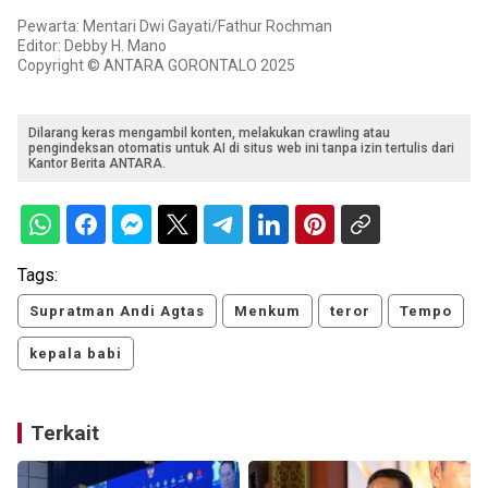
Pewarta: Mentari Dwi Gayati/Fathur Rochman
Editor: Debby H. Mano
Copyright © ANTARA GORONTALO 2025
Dilarang keras mengambil konten, melakukan crawling atau
pengindeksan otomatis untuk AI di situs web ini tanpa izin tertulis dari
Kantor Berita ANTARA.
Tags:
Supratman Andi Agtas
Menkum
teror
Tempo
kepala babi
Terkait