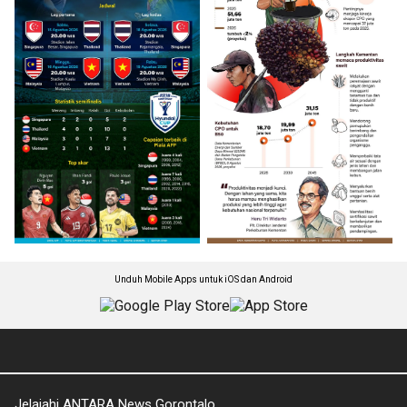
Unduh Mobile Apps untuk iOS dan Android
Jelajahi ANTARA News Gorontalo