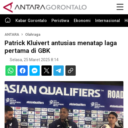
Kabar Gorontalo
Peristiwa
Ekonomi
Internasional
H
ANTARA
Olahraga
Patrick Kluivert antusias menatap laga
pertama di GBK
Selasa, 25 Maret 2025 8:14