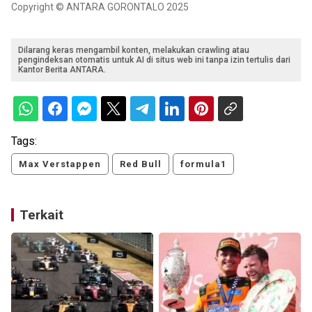
Copyright © ANTARA GORONTALO 2025
Dilarang keras mengambil konten, melakukan crawling atau
pengindeksan otomatis untuk AI di situs web ini tanpa izin tertulis dari
Kantor Berita ANTARA.
Tags:
Max Verstappen
Red Bull
formula1
Terkait