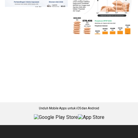
Unduh Mobile Apps untuk iOS dan Android