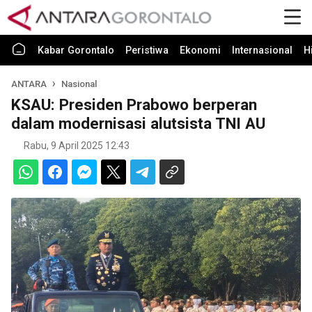
Kabar Gorontalo
Peristiwa
Ekonomi
Internasional
H
ANTARA
Nasional
KSAU: Presiden Prabowo berperan
dalam modernisasi alutsista TNI AU
Rabu, 9 April 2025 12:43