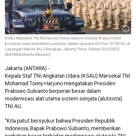
KSAU Marsekal TNI Mohamad Tonny Harjono berada di atas mobil
komando saat memeriksa pasukan dalam upacara HUT ke-79 TNI AU di
Lapangan Mabes AU, Cilangkap, Jakarta Timur, Selasa (9/3/2025)
(ANTARA/Walda Marison)
Jakarta (ANTARA) -
Kepala Staf TNI Angkatan Udara (KSAU) Marsekal TNI
Mohamad Tonny Harjono mengatakan Presiden
Prabowo Subianto berperan besar dalam
modernisasi alat utama sistem senjata (alutsista)
TNI AU.
"Kita patut bersyukur bahwa Presiden Republik
Indonesia, Bapak Prabowo Subianto, memberikan
perhatian besar terhadap modernisasi alutsista TNI