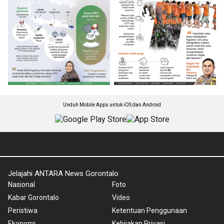
Unduh Mobile Apps untuk iOS dan Android
Jelajahi ANTARA News Gorontalo
Nasional
Foto
Kabar Gorontalo
Video
Peristiwa
Ketentuan Penggunaan
Ekonomi
Kebijakan Privasi