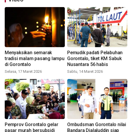
Menyaksikan semarak
Pemudik padati Pelabuhan
tradisi malam pasang lampu
Gorontalo, tiket KM Sabuk
di Gorontalo
Nusantara 56 habis
Selasa, 17 Maret 2026
Sabtu, 14 Maret 2026
Pemprov Gorontalo gelar
Ombudsman Gorontalo nilai
pasar murah bersubsidi
Bandara Djalaluddin siap