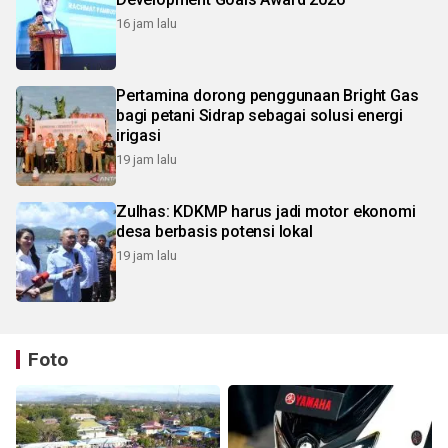
16 jam lalu
Pertamina dorong penggunaan Bright Gas
bagi petani Sidrap sebagai solusi energi
irigasi
19 jam lalu
Zulhas: KDKMP harus jadi motor ekonomi
desa berbasis potensi lokal
19 jam lalu
Foto