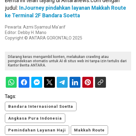
Berita ini telah tayang di Antaranews.com dengan
judul:
InJourney pindahkan layanan Makkah Route
ke Terminal 2F Bandara Soetta
Pewarta: Azmi Syamsul Ma'arif
Editor: Debby H. Mano
Copyright © ANTARA GORONTALO 2025
Dilarang keras mengambil konten, melakukan crawling atau
pengindeksan otomatis untuk AI di situs web ini tanpa izin tertulis dari
Kantor Berita ANTARA.
Tags:
Bandara Internasional Soetta
Angkasa Pura Indonesia
Pemindahan Layanan Haji
Makkah Route