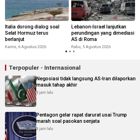
Italia dorong dialog soal
Lebanon-Israel lanjutkan
Selat Hormuz terus
perundingan yang dimediasi
berlanjut
AS di Roma
Kamis, 6 Agustus 2026
Rabu, 5 Agustus 2026
Terpopuler - Internasional
Negosiasi tidak langsung AS-Iran dilaporkan
masuk tahap akhir
3 jam lalu
Pentagon gelar rapat darurat usai Trump
marah soal pasokan senjata
3 jam lalu