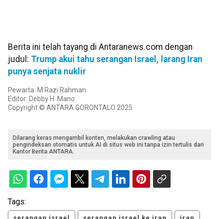
Berita ini telah tayang di Antaranews.com dengan
judul:
Trump akui tahu serangan Israel, larang Iran
punya senjata nuklir
Pewarta: M Razi Rahman
Editor: Debby H. Mano
Copyright © ANTARA GORONTALO 2025
Dilarang keras mengambil konten, melakukan crawling atau
pengindeksan otomatis untuk AI di situs web ini tanpa izin tertulis dari
Kantor Berita ANTARA.
Tags:
serangan israel
serangan israel ke iran
iran