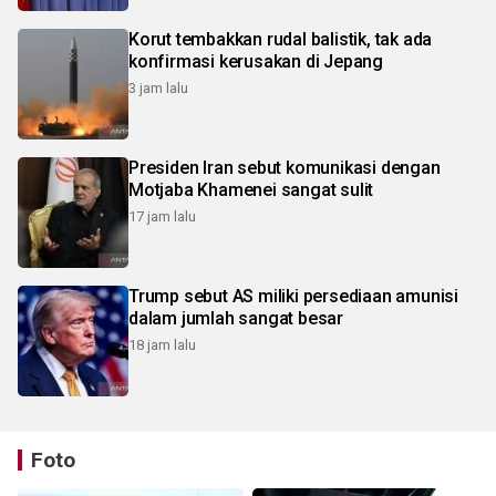
Korut tembakkan rudal balistik, tak ada
konfirmasi kerusakan di Jepang
3 jam lalu
Presiden Iran sebut komunikasi dengan
Motjaba Khamenei sangat sulit
17 jam lalu
Trump sebut AS miliki persediaan amunisi
dalam jumlah sangat besar
18 jam lalu
Foto