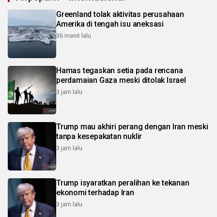
Greenland tolak aktivitas perusahaan
Amerika di tengah isu aneksasi
36 menit lalu
Hamas tegaskan setia pada rencana
perdamaian Gaza meski ditolak Israel
3 jam lalu
Trump mau akhiri perang dengan Iran meski
tanpa kesepakatan nuklir
3 jam lalu
Trump isyaratkan peralihan ke tekanan
ekonomi terhadap Iran
3 jam lalu