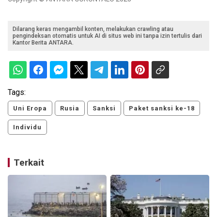
Dilarang keras mengambil konten, melakukan crawling atau
pengindeksan otomatis untuk AI di situs web ini tanpa izin tertulis dari
Kantor Berita ANTARA.
Tags:
Uni Eropa
Rusia
Sanksi
Paket sanksi ke-18
Individu
Terkait