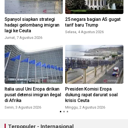
Spanyol siapkan strategi
25 negara bagian AS gugat
hadapi gelombang imigran
tarif baru Trump
lagi ke Ceuta
Selasa, 4 Agustus 2026
Jumat, 7 Agustus 2026
Italia usul Uni Eropa dirikan
Presiden Komisi Eropa
pusat detensi imigran ilegal
dukung rapat darurat soal
di Afrika
krisis Ceuta
Senin, 3 Agustus 2026
Minggu, 2 Agustus 2026
Terpopuler - Internasional