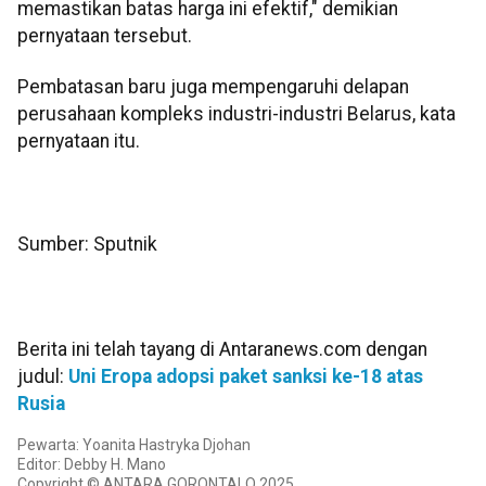
memastikan batas harga ini efektif," demikian
pernyataan tersebut.
Pembatasan baru juga mempengaruhi delapan
perusahaan kompleks industri-industri Belarus, kata
pernyataan itu.
Sumber: Sputnik
Berita ini telah tayang di Antaranews.com dengan
judul:
Uni Eropa adopsi paket sanksi ke-18 atas
Rusia
Pewarta: Yoanita Hastryka Djohan
Editor: Debby H. Mano
Copyright © ANTARA GORONTALO 2025