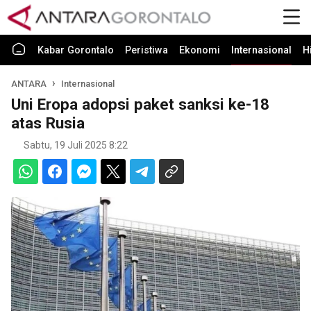
Kabar Gorontalo
Peristiwa
Ekonomi
Internasional
H
ANTARA
Internasional
Uni Eropa adopsi paket sanksi ke-18
atas Rusia
Sabtu, 19 Juli 2025 8:22