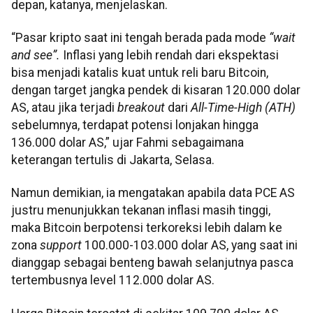
depan, katanya, menjelaskan.
“Pasar kripto saat ini tengah berada pada mode
“wait
and see”.
Inflasi yang lebih rendah dari ekspektasi
bisa menjadi katalis kuat untuk reli baru Bitcoin,
dengan target jangka pendek di kisaran 120.000 dolar
AS, atau jika terjadi
breakout
dari
All-Time-High (ATH)
sebelumnya, terdapat potensi lonjakan hingga
136.000 dolar AS,” ujar Fahmi sebagaimana
keterangan tertulis di Jakarta, Selasa.
Namun demikian, ia mengatakan apabila data PCE AS
justru menunjukkan tekanan inflasi masih tinggi,
maka Bitcoin berpotensi terkoreksi lebih dalam ke
zona
support
100.000-103.000 dolar AS, yang saat ini
dianggap sebagai benteng bawah selanjutnya pasca
tertembusnya level 112.000 dolar AS.