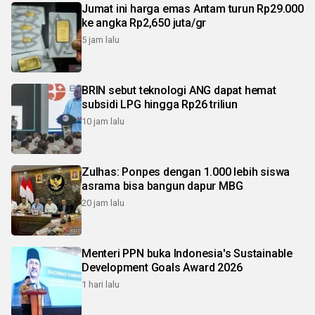
Jumat ini harga emas Antam turun Rp29.000
ke angka Rp2,650 juta/gr
5 jam lalu
BRIN sebut teknologi ANG dapat hemat
subsidi LPG hingga Rp26 triliun
10 jam lalu
Zulhas: Ponpes dengan 1.000 lebih siswa
asrama bisa bangun dapur MBG
20 jam lalu
Menteri PPN buka Indonesia's Sustainable
Development Goals Award 2026
1 hari lalu