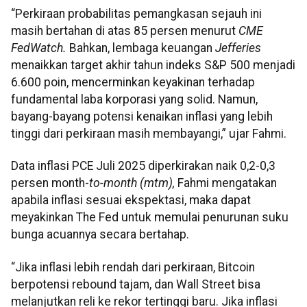
“Perkiraan probabilitas pemangkasan sejauh ini
masih bertahan di atas 85 persen menurut
CME
FedWatch.
Bahkan, lembaga keuangan
Jefferies
menaikkan target akhir tahun indeks S&P 500 menjadi
6.600 poin, mencerminkan keyakinan terhadap
fundamental laba korporasi yang solid. Namun,
bayang-bayang potensi kenaikan inflasi yang lebih
tinggi dari perkiraan masih membayangi,” ujar Fahmi.
Data inflasi PCE Juli 2025 diperkirakan naik 0,2-0,3
persen month-
to-month (mtm),
Fahmi mengatakan
apabila inflasi sesuai ekspektasi, maka dapat
meyakinkan The Fed untuk memulai penurunan suku
bunga acuannya secara bertahap.
“Jika inflasi lebih rendah dari perkiraan, Bitcoin
berpotensi rebound tajam, dan Wall Street bisa
melanjutkan reli ke rekor tertinggi baru. Jika inflasi