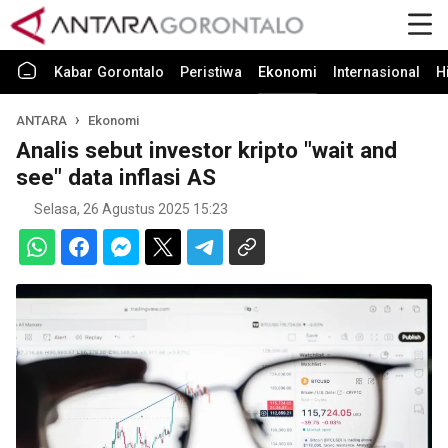
Kabar Gorontalo
Peristiwa
Ekonomi
Internasional
H
ANTARA
Ekonomi
Analis sebut investor kripto "wait and
see" data inflasi AS
Selasa, 26 Agustus 2025 15:23