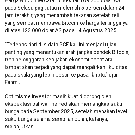
Harga Bitcoin tercatat di sekitar 109.700 dolar AS
pada Selasa pagi, atau melemah 5 persen dalam 24
jam terakhir, yang menambah tekanan setelah reli
yang sempat membawa Bitcoin ke harga tertingginya
di atas 123.000 dolar AS pada 14 Agustus 2025.
“Terlepas dari rilis data PCE kali ini menjadi ujian
penting yang menentukan arah jangka pendek Bitcoin,
tren pelonggaran kebijakan ekonomi cepat atau
lambat akan terjadi yang dapat mengalirkan likuiditas
pada skala yang lebih besar ke pasar kripto,” ujar
Fahmi.
Optimisme investor masih kuat didorong oleh
ekspektasi bahwa The Fed akan memangkas suku
bunga pada September 2025, setelah menahan level
suku bunga selama sembilan bulan, katanya,
melanjutkan.