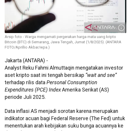
Arsip foto - Warga mengamati pergerakan harga mata uang kripto
Bitcoin (BTC) di Semarang, Jawa Tengah, Jumat (1/8/2025). (ANTARA
FOTO/Aprillio Akbar/wpa.)
Jakarta (ANTARA) -
Analyst Reku Fahmi Almuttaqin mengatakan investor
aset kripto saat ini tengah bersikap
“wait and see”
terhadap rilis data
Personal Consumption
Expenditures (PCE) Index
Amerika Serikat (AS)
periode Juli 2025.
Data inflasi AS menjadi sorotan karena merupakan
indikator acuan bagi Federal Reserve (The Fed) untuk
menentukan arah kebijakan suku bunga acuannya ke