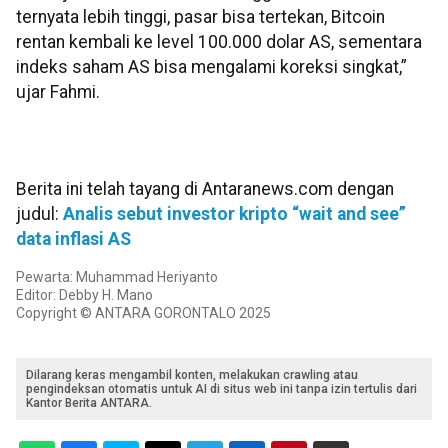
ternyata lebih tinggi, pasar bisa tertekan, Bitcoin
rentan kembali ke level 100.000 dolar AS, sementara
indeks saham AS bisa mengalami koreksi singkat,”
ujar Fahmi.
Berita ini telah tayang di Antaranews.com dengan
judul:
Analis sebut investor kripto “wait and see”
data inflasi AS
Pewarta: Muhammad Heriyanto
Editor: Debby H. Mano
Copyright © ANTARA GORONTALO 2025
Dilarang keras mengambil konten, melakukan crawling atau
pengindeksan otomatis untuk AI di situs web ini tanpa izin tertulis dari
Kantor Berita ANTARA.