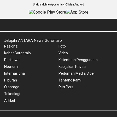
Unduh Mobile Apps untuk iOS dan Android
Jelajahi ANTARA News Gorontalo
Nasional
Foto
Kabar Gorontalo
Video
Peristiwa
Ketentuan Penggunaan
Ekonomi
Kebijakan Privasi
Internasional
Pedoman Media Siber
Hiburan
Tentang Kami
Olahraga
Rilis Pers
Teknologi
Artikel