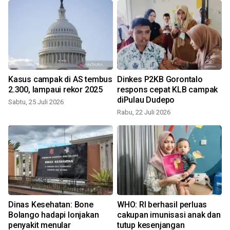
Kasus campak di AS tembus
Dinkes P2KB Gorontalo
2.300, lampaui rekor 2025
respons cepat KLB campak
diPulau Dudepo
Sabtu, 25 Juli 2026
Rabu, 22 Juli 2026
Dinas Kesehatan: Bone
WHO: RI berhasil perluas
a
Bolango hadapi lonjakan
cakupan imunisasi anak dan
penyakit menular
tutup kesenjangan