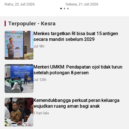
Rabu, 22 Juli 2026
Selasa, 21 Juli 2026
Terpopuler - Kesra
Menkes targetkan RI bisa buat 15 antigen
secara mandiri sebelum 2029
Jul 9th
Menteri UMKM: Pendapatan ojol tidak turun
setelah potongan 8 persen
Jul 12th
Kemendukbangga perkuat peran keluarga
wujudkan ruang aman bagi anak
1 hari lalu