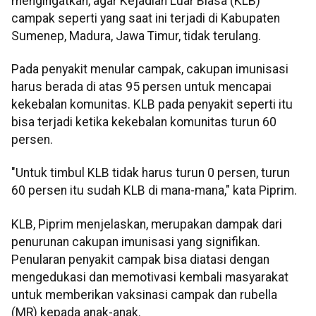
mengingatkan, agar Kejadian Luar Biasa (KLB)
campak seperti yang saat ini terjadi di Kabupaten
Sumenep, Madura, Jawa Timur, tidak terulang.
Pada penyakit menular campak, cakupan imunisasi
harus berada di atas 95 persen untuk mencapai
kekebalan komunitas. KLB pada penyakit seperti itu
bisa terjadi ketika kekebalan komunitas turun 60
persen.
"Untuk timbul KLB tidak harus turun 0 persen, turun
60 persen itu sudah KLB di mana-mana," kata Piprim.
KLB, Piprim menjelaskan, merupakan dampak dari
penurunan cakupan imunisasi yang signifikan.
Penularan penyakit campak bisa diatasi dengan
mengedukasi dan memotivasi kembali masyarakat
untuk memberikan vaksinasi campak dan rubella
(MR) kepada anak-anak.