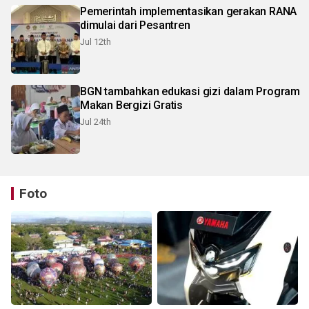
Pemerintah implementasikan gerakan RANA
dimulai dari Pesantren
Jul 12th
BGN tambahkan edukasi gizi dalam Program
Makan Bergizi Gratis
Jul 24th
Foto