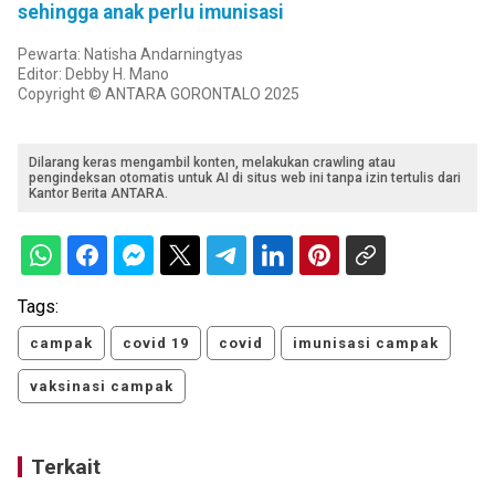
sehingga anak perlu imunisasi
Pewarta: Natisha Andarningtyas
Editor: Debby H. Mano
Copyright © ANTARA GORONTALO 2025
Dilarang keras mengambil konten, melakukan crawling atau
pengindeksan otomatis untuk AI di situs web ini tanpa izin tertulis dari
Kantor Berita ANTARA.
Tags:
campak
covid 19
covid
imunisasi campak
vaksinasi campak
Terkait