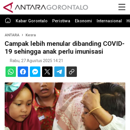
Kabar Gorontalo
Peristiwa
Ekonomi
Internasional
H
ANTARA
Kesra
Campak lebih menular dibanding COVID-
19 sehingga anak perlu imunisasi
Rabu, 27 Agustus 2025 14:21