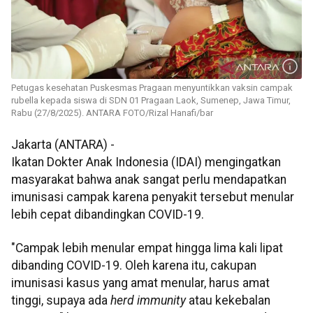
Petugas kesehatan Puskesmas Pragaan menyuntikkan vaksin campak
rubella kepada siswa di SDN 01 Pragaan Laok, Sumenep, Jawa Timur,
Rabu (27/8/2025). ANTARA FOTO/Rizal Hanafi/bar
Jakarta (ANTARA) -
Ikatan Dokter Anak Indonesia (IDAI) mengingatkan
masyarakat bahwa anak sangat perlu mendapatkan
imunisasi campak karena penyakit tersebut menular
lebih cepat dibandingkan COVID-19.
"Campak lebih menular empat hingga lima kali lipat
dibanding COVID-19. Oleh karena itu, cakupan
imunisasi kasus yang amat menular, harus amat
tinggi, supaya ada
herd immunity
atau kekebalan