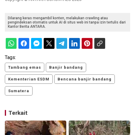
Dilarang keras mengambil konten, melakukan crawling atau
pengindeksan otomatis untuk AI di situs web ini tanpa izin tertulis dari
Kantor Berita ANTARA.
Tags:
Tambang emas
Banjir bandang
Kementerian ESDM
Bencana banjir bandang
Sumatera
Terkait