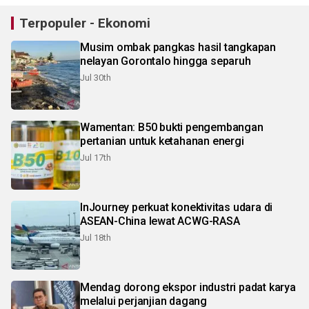
Terpopuler - Ekonomi
Musim ombak pangkas hasil tangkapan
nelayan Gorontalo hingga separuh
Jul 30th
Wamentan: B50 bukti pengembangan
pertanian untuk ketahanan energi
Jul 17th
InJourney perkuat konektivitas udara di
ASEAN-China lewat ACWG-RASA
Jul 18th
Mendag dorong ekspor industri padat karya
melalui perjanjian dagang