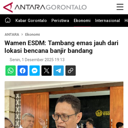
Kabar Gorontalo
Peristiwa
Ekonomi
Internasional
H
ANTARA
Ekonomi
Wamen ESDM: Tambang emas jauh dari
lokasi bencana banjir bandang
Senin, 1 Desember 2025 19:13