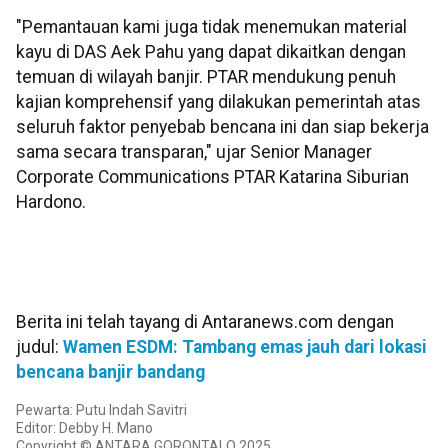
"Pemantauan kami juga tidak menemukan material
kayu di DAS Aek Pahu yang dapat dikaitkan dengan
temuan di wilayah banjir. PTAR mendukung penuh
kajian komprehensif yang dilakukan pemerintah atas
seluruh faktor penyebab bencana ini dan siap bekerja
sama secara transparan," ujar Senior Manager
Corporate Communications PTAR Katarina Siburian
Hardono.
Berita ini telah tayang di Antaranews.com dengan
judul:
Wamen ESDM: Tambang emas jauh dari lokasi
bencana banjir bandang
Pewarta: Putu Indah Savitri
Editor: Debby H. Mano
Copyright © ANTARA GORONTALO 2025