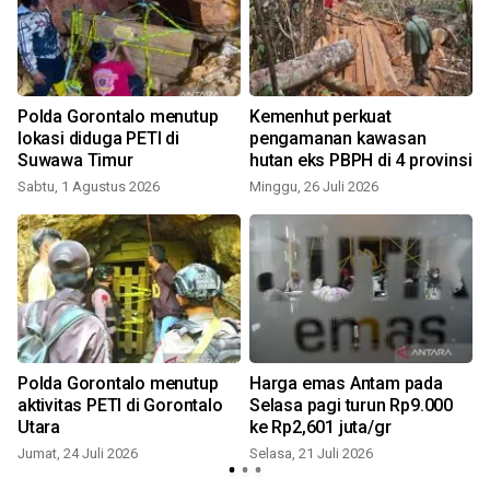
m
Polda Gorontalo menutup
Kemenhut perkuat
lokasi diduga PETI di
pengamanan kawasan
Suwawa Timur
hutan eks PBPH di 4 provinsi
Sabtu, 1 Agustus 2026
Minggu, 26 Juli 2026
S
Polda Gorontalo menutup
Harga emas Antam pada
aktivitas PETI di Gorontalo
Selasa pagi turun Rp9.000
Utara
ke Rp2,601 juta/gr
Jumat, 24 Juli 2026
Selasa, 21 Juli 2026