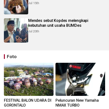
Jul 15th
Mendes sebut Kopdes melengkapi
kebutuhan unit usaha BUMDes
Jul 20th
Foto
FESTIVAL BALON UDARA DI
Peluncuran New Yamaha
GORONTALO
NMAX TURBO