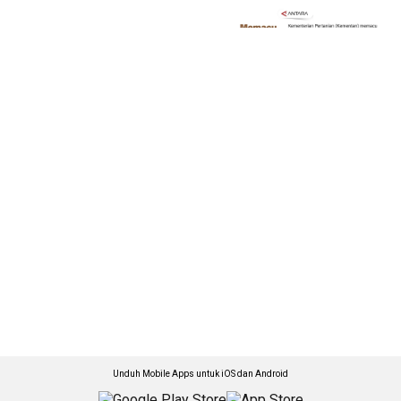
Unduh Mobile Apps untuk iOS dan Android