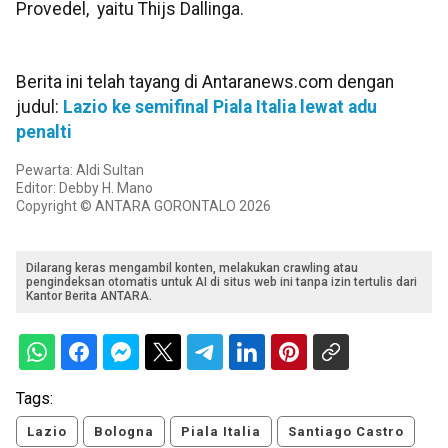
Provedel, yaitu Thijs Dallinga.
Berita ini telah tayang di Antaranews.com dengan
judul:
Lazio ke semifinal Piala Italia lewat adu
penalti
Pewarta: Aldi Sultan
Editor: Debby H. Mano
Copyright © ANTARA GORONTALO 2026
Dilarang keras mengambil konten, melakukan crawling atau
pengindeksan otomatis untuk AI di situs web ini tanpa izin tertulis dari
Kantor Berita ANTARA.
Tags:
Lazio
Bologna
Piala Italia
Santiago Castro