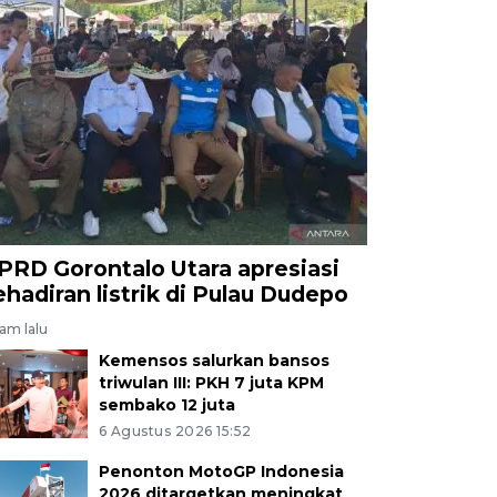
PRD Gorontalo Utara apresiasi
ehadiran listrik di Pulau Dudepo
jam lalu
Kemensos salurkan bansos
triwulan III: PKH 7 juta KPM
sembako 12 juta
6 Agustus 2026 15:52
Penonton MotoGP Indonesia
2026 ditargetkan meningkat