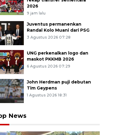
rekap transfer sementara
2026
9 jam lalu
Juventus permanenkan
Randal Kolo Muani dari PSG
3 Agustus 2026 07:28
UNG perkenalkan logo dan
maskot PKKMB 2026
6 Agustus 2026 07:29
John Herdman puji debutan
Tim Geypens
1 Agustus 2026 18:31
op News