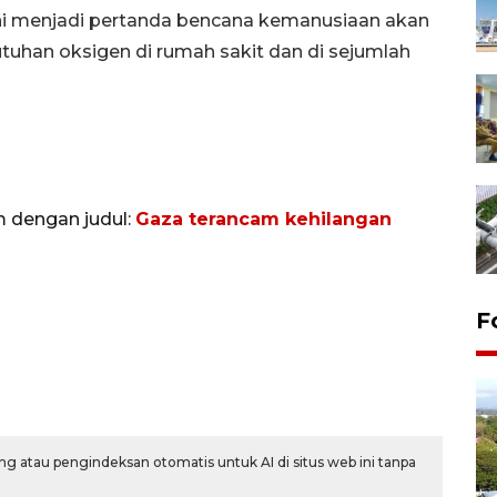
ini menjadi pertanda bencana kemanusiaan akan
utuhan oksigen di rumah sakit dan di sejumlah
m dengan judul:
Gaza terancam kehilangan
F
g atau pengindeksan otomatis untuk AI di situs web ini tanpa