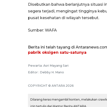
Disebutkan bahwa berlanjutnya situasi 
segera terjadi, mengingat tingginya keb
pusat kesehatan di wilayah tersebut.
Sumber: WAFA
Berita ini telah tayang di Antaranews.co
pabrik oksigen satu-satunya
Pewarta: Asri Mayang Sari
Editor : Debby H. Mano
COPYRIGHT © ANTARA 2026
Dilarang keras mengambil konten, melakukan crawlin
izin tertulis dari Kantor Berita ANTARA.