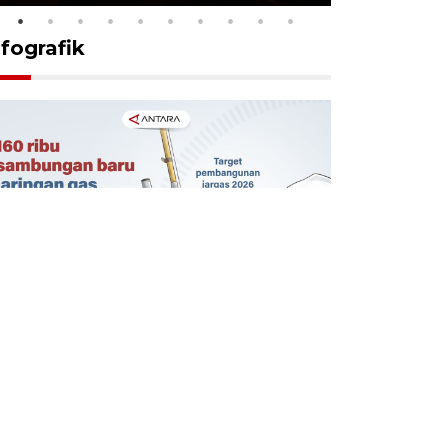
nfografik