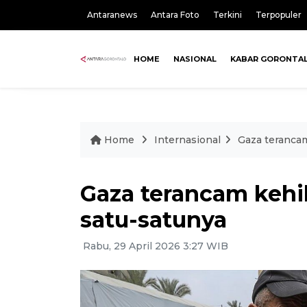
Antaranews
Antara Foto
Terkini
Terpopuler
HOME
NASIONAL
KABAR GORONTA
Home
Internasional
Gaza terancam
Gaza terancam kehi
satu-satunya
Rabu, 29 April 2026 3:27 WIB