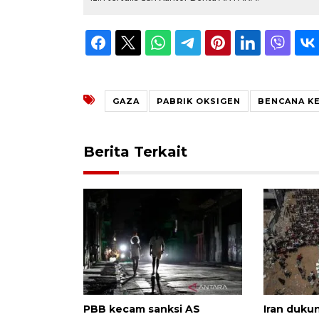
GAZA
PABRIK OKSIGEN
BENCANA K
Berita Terkait
PBB kecam sanksi AS
Iran duku