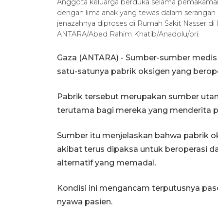
Anggota keluarga berduka selama pemakaman 
dengan lima anak yang tewas dalam serangan u
jenazahnya diproses di Rumah Sakit Nasser di K
ANTARA/Abed Rahim Khatib/Anadolu/pri.
Gaza (ANTARA) - Sumber-sumber medis d
satu-satunya pabrik oksigen yang berope
Pabrik tersebut merupakan sumber utama
terutama bagi mereka yang menderita pen
Sumber itu menjelaskan bahwa pabrik o
akibat terus dipaksa untuk beroperasi 
alternatif yang memadai.
Kondisi ini mengancam terputusnya pa
nyawa pasien.