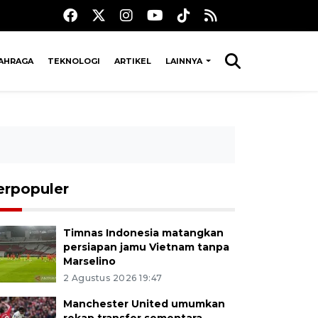
AHRAGA
TEKNOLOGI
ARTIKEL
LAINNYA
erpopuler
Timnas Indonesia matangkan
persiapan jamu Vietnam tanpa
Marselino
2 Agustus 2026 19:47
Manchester United umumkan