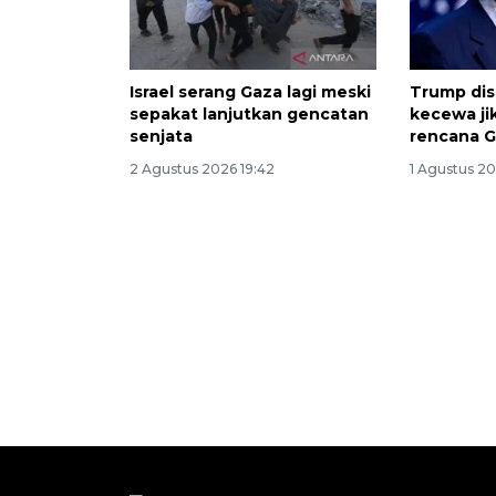
Israel serang Gaza lagi meski
Trump dis
sepakat lanjutkan gencatan
kecewa jik
senjata
rencana 
2 Agustus 2026 19:42
1 Agustus 2