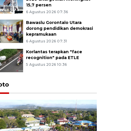
15,7 persen
6 Agustus 2026 07:36
Bawaslu Gorontalo Utara
dorong pendidikan demokrasi
kepramukaan
6 Agustus 2026 07:31
Korlantas terapkan "face
recognition" pada ETLE
5 Agustus 2026 10:36
oto