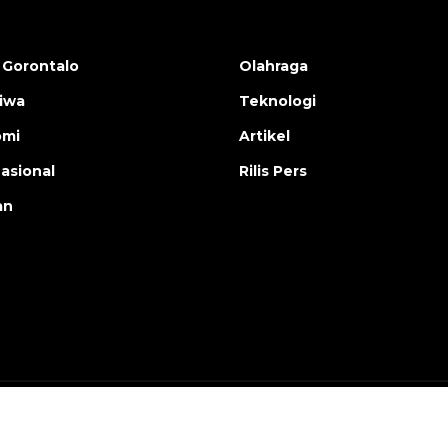
 Gorontalo
Olahraga
tiwa
Teknologi
omi
Artikel
nasional
Rilis Pers
an