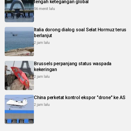
tengah ketegangan global
56 menit lalu
Italia dorong dialog soal Selat Hormuz terus
berlanjut
2 jam lalu
Brussels perpanjang status waspada
kekeringan
2 jam lalu
China perketat kontrol ekspor "drone" ke AS
2 jam lalu