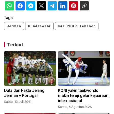
Tags:
Jerman
Bundeswehr
misi PBB di Lebanon
Terkait
Data dan Fakta Jelang
KONI yakin taekwondo
s
Jerman v Portugal
makin teruji gelar kejuaraan
internasional
Sabtu, 13 Juli 2041
Kamis, 6 Agustus 2026