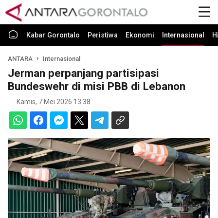
Kabar Gorontalo
Peristiwa
Ekonomi
Internasional
H
ANTARA
Internasional
Jerman perpanjang partisipasi
Bundeswehr di misi PBB di Lebanon
Kamis, 7 Mei 2026 13:38