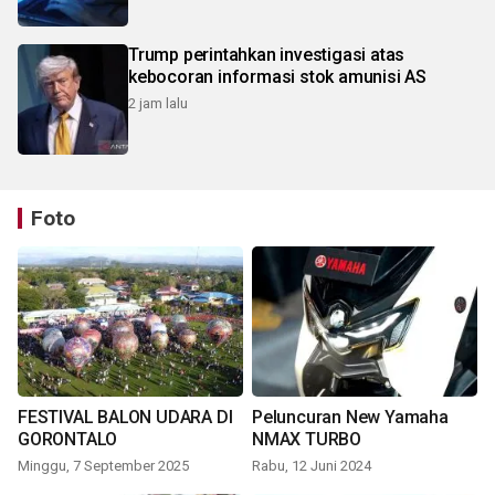
Trump perintahkan investigasi atas
kebocoran informasi stok amunisi AS
2 jam lalu
Foto
FESTIVAL BALON UDARA DI
Peluncuran New Yamaha
GORONTALO
NMAX TURBO
Minggu, 7 September 2025
Rabu, 12 Juni 2024