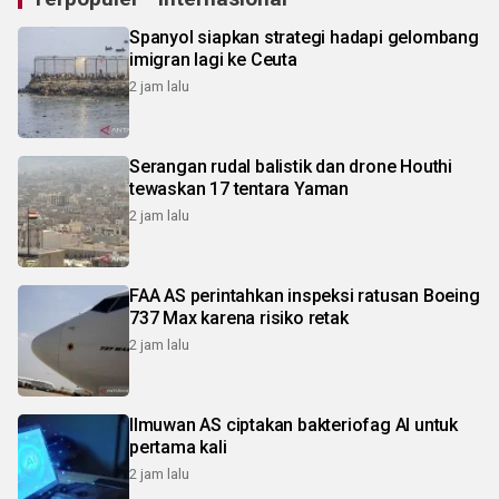
Spanyol siapkan strategi hadapi gelombang
imigran lagi ke Ceuta
2 jam lalu
Serangan rudal balistik dan drone Houthi
tewaskan 17 tentara Yaman
2 jam lalu
FAA AS perintahkan inspeksi ratusan Boeing
737 Max karena risiko retak
2 jam lalu
Ilmuwan AS ciptakan bakteriofag AI untuk
pertama kali
2 jam lalu