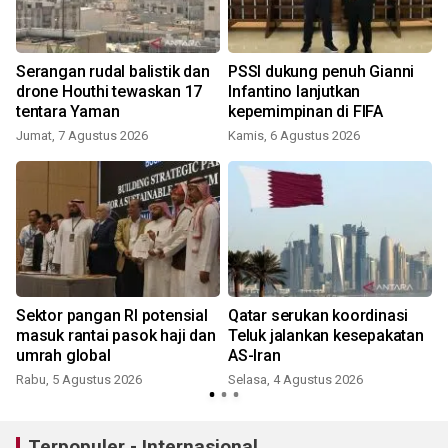
Serangan rudal balistik dan
PSSI dukung penuh Gianni
drone Houthi tewaskan 17
Infantino lanjutkan
tentara Yaman
kepemimpinan di FIFA
Jumat, 7 Agustus 2026
Kamis, 6 Agustus 2026
n
Sektor pangan RI potensial
Qatar serukan koordinasi
masuk rantai pasok haji dan
Teluk jalankan kesepakatan
umrah global
AS-Iran
Rabu, 5 Agustus 2026
Selasa, 4 Agustus 2026
Terpopuler - Internasional