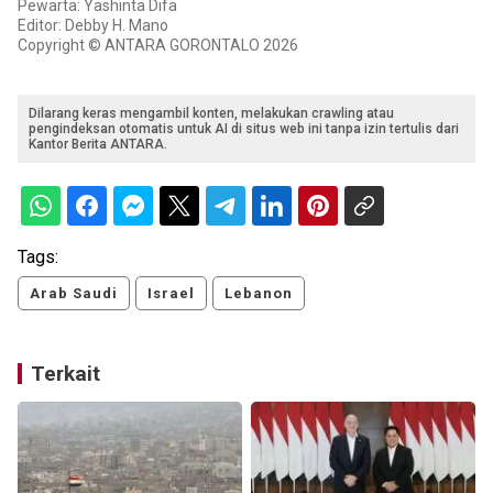
Pewarta: Yashinta Difa
Editor: Debby H. Mano
Copyright © ANTARA GORONTALO 2026
Dilarang keras mengambil konten, melakukan crawling atau
pengindeksan otomatis untuk AI di situs web ini tanpa izin tertulis dari
Kantor Berita ANTARA.
Tags:
Arab Saudi
Israel
Lebanon
Terkait