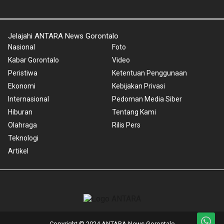
Jelajahi ANTARA News Gorontalo
Nasional
Foto
Kabar Gorontalo
Video
Peristiwa
Ketentuan Penggunaan
Ekonomi
Kebijakan Privasi
Internasional
Pedoman Media Siber
Hiburan
Tentang Kami
Olahraga
Rilis Pers
Teknologi
Artikel
Copyright © 2024 ANTARA News Gorontalo