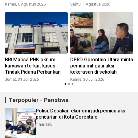
Kamis, 6 Agustus 2026
Sabtu, 1 Agustus 2026
M
BRI Marisa PHK oknum
DPRD Gorontalo Utara minta
karyawan terkait kasus
pemda mitigasi aksi
Tindak Pidana Perbankan
kekerasan di sekolah
Jumat, 31 Juli 2026
Kamis, 30 Juli 2026
K
Terpopuler - Peristiwa
Polisi: Desakan ekonomi jadi pemicu aksi
pencurian di Kota Gorontalo
1 hari lalu