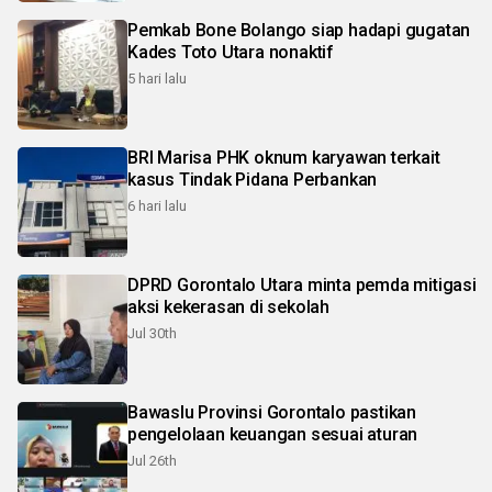
Pemkab Bone Bolango siap hadapi gugatan
Kades Toto Utara nonaktif
5 hari lalu
BRI Marisa PHK oknum karyawan terkait
kasus Tindak Pidana Perbankan
6 hari lalu
DPRD Gorontalo Utara minta pemda mitigasi
aksi kekerasan di sekolah
Jul 30th
Bawaslu Provinsi Gorontalo pastikan
pengelolaan keuangan sesuai aturan
Jul 26th