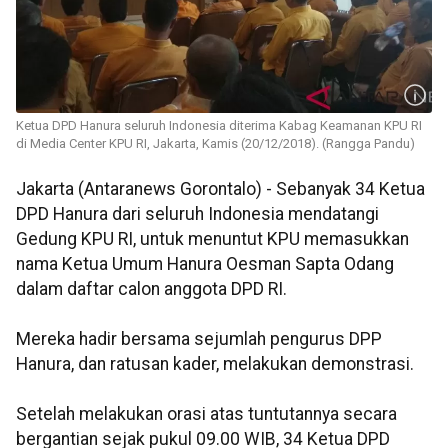
Ketua DPD Hanura seluruh Indonesia diterima Kabag Keamanan KPU RI
di Media Center KPU RI, Jakarta, Kamis (20/12/2018). (Rangga Pandu)
Jakarta (Antaranews Gorontalo) - Sebanyak 34 Ketua
DPD Hanura dari seluruh Indonesia mendatangi
Gedung KPU RI, untuk menuntut KPU memasukkan
nama Ketua Umum Hanura Oesman Sapta Odang
dalam daftar calon anggota DPD RI.
Mereka hadir bersama sejumlah pengurus DPP
Hanura, dan ratusan kader, melakukan demonstrasi.
Setelah melakukan orasi atas tuntutannya secara
bergantian sejak pukul 09.00 WIB, 34 Ketua DPD