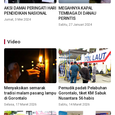
AKSI DAMAI PERINGATI HARI
MEGAHNYA KAPAL
PENDIDIKAN NASIONAL
TEMBAGA DI DANAU
PERINTIS
Jumat, 3 Mei 2024
Sabtu, 27 Januari 2024
Video
Menyaksikan semarak
Pemudik padati Pelabuhan
tradisi malam pasang lampu
Gorontalo, tiket KM Sabuk
di Gorontalo
Nusantara 56 habis
Selasa, 17 Maret 2026
Sabtu, 14 Maret 2026