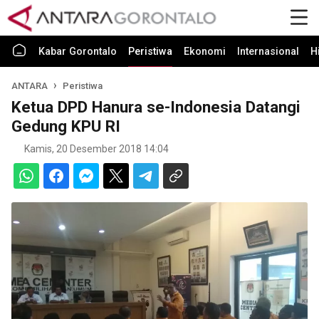
Kabar Gorontalo
Peristiwa
Ekonomi
Internasional
H
ANTARA
Peristiwa
Ketua DPD Hanura se-Indonesia Datangi
Gedung KPU RI
Kamis, 20 Desember 2018 14:04