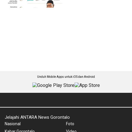
Unduh Mobile Apps untuk iOS dan Android
Jelajahi ANTARA News Gorontalo
Nasional
Foto
Kabar Gorontalo
Video