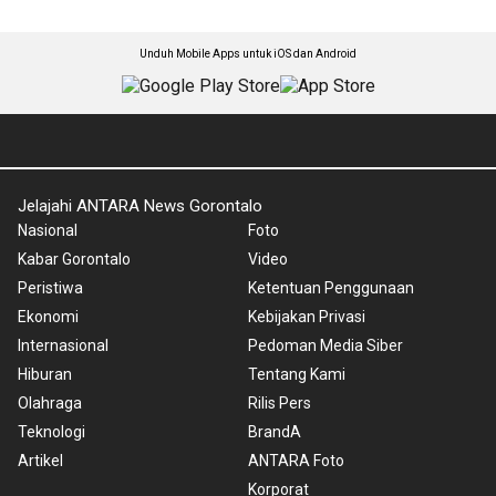
Unduh Mobile Apps untuk iOS dan Android
Jelajahi ANTARA News Gorontalo
Nasional
Foto
Kabar Gorontalo
Video
Peristiwa
Ketentuan Penggunaan
Ekonomi
Kebijakan Privasi
Internasional
Pedoman Media Siber
Hiburan
Tentang Kami
Olahraga
Rilis Pers
Teknologi
BrandA
Artikel
ANTARA Foto
Korporat