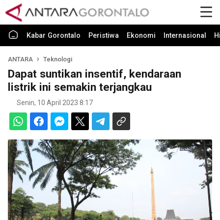
Kabar Gorontalo
Peristiwa
Ekonomi
Internasional
H
ANTARA
Teknologi
Dapat suntikan insentif, kendaraan
listrik ini semakin terjangkau
Senin, 10 April 2023 8:17