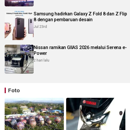
Samsung hadirkan Galaxy Z Fold 8 dan Z Flip
8 dengan pembaruan desain
Jul 23rd
Nissan ramikan GIIAS 2026 melalui Serena e-
Power
2 hari lalu
Foto