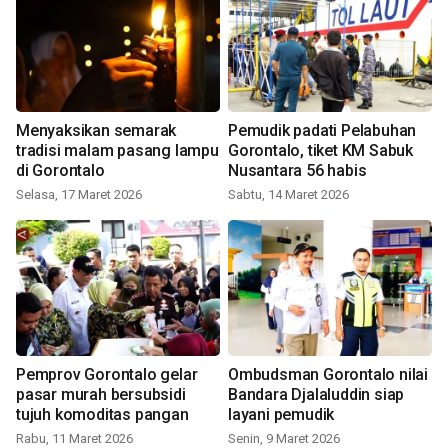
Menyaksikan semarak
Pemudik padati Pelabuhan
tradisi malam pasang lampu
Gorontalo, tiket KM Sabuk
di Gorontalo
Nusantara 56 habis
Selasa, 17 Maret 2026
Sabtu, 14 Maret 2026
Pemprov Gorontalo gelar
Ombudsman Gorontalo nilai
pasar murah bersubsidi
Bandara Djalaluddin siap
tujuh komoditas pangan
layani pemudik
Rabu, 11 Maret 2026
Senin, 9 Maret 2026