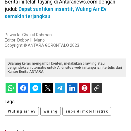
Berita ini telah tayang di Antaranews.com dengan
judul:
Dapat suntikan insentif, Wuling Air Ev
semakin terjangkau
Pewarta: Chairul Rohman
Editor: Debby H. Mano
Copyright © ANTARA GORONTALO 2023
Dilarang keras mengambil konten, melakukan crawling atau
pengindeksan otomatis untuk AI di situs web ini tanpa izin tertulis dari
Kantor Berita ANTARA.
Tags:
Wuling air ev
wuling
subsidi mobil listrik