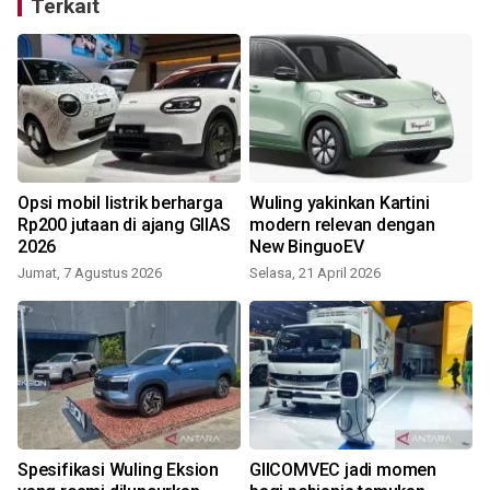
Terkait
Opsi mobil listrik berharga
Wuling yakinkan Kartini
Rp200 jutaan di ajang GIIAS
modern relevan dengan
2026
New BinguoEV
Jumat, 7 Agustus 2026
Selasa, 21 April 2026
Spesifikasi Wuling Eksion
GIICOMVEC jadi momen