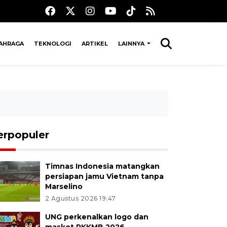
AHRAGA
TEKNOLOGI
ARTIKEL
LAINNYA
erpopuler
Timnas Indonesia matangkan
persiapan jamu Vietnam tanpa
Marselino
2 Agustus 2026 19:47
UNG perkenalkan logo dan