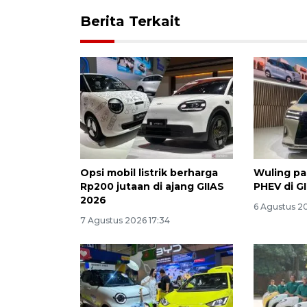
Berita Terkait
Opsi mobil listrik berharga
Wuling p
Rp200 jutaan di ajang GIIAS
PHEV di G
2026
6 Agustus 2
7 Agustus 2026 17:34