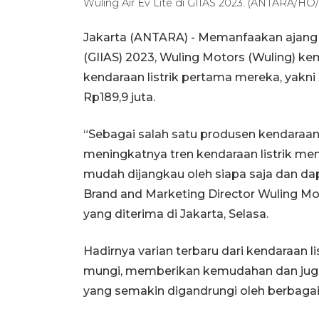
Wuling Air Ev Lite di GIIAS 2023. (ANTARA/HO
Jakarta (ANTARA) - Memanfaakan ajang 
(GIIAS) 2023, Wuling Motors (Wuling) ke
kendaraan listrik pertama mereka, yakni
Rp189,9 juta.
“Sebagai salah satu produsen kendaraan l
meningkatnya tren kendaraan listrik me
mudah dijangkau oleh siapa saja dan da
Brand and Marketing Director Wuling M
yang diterima di Jakarta, Selasa.
Hadirnya varian terbaru dari kendaraan l
mungi, memberikan kemudahan dan juga 
yang semakin digandrungi oleh berbagai 