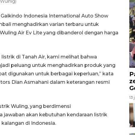
/Wulnig)
Gaikindo Indonesia International Auto Show
mbali menghadirkan varian terbaru untuk
 Wuling Air Ev Lite yang dibanderol dengan harga
istrik di Tanah Air, kami melihat bahwa
njadi peluang untuk menghadirkan produk yang
P
pat digunakan untuk berbagai keperluan,” kata
z
otors Dian Asmahani dalam keterangan resmi
G
13 
istrik Wuling, yang berdimensi
jawaban akan kebutuhan kendaraan listrik
kalangan di Indonesia.