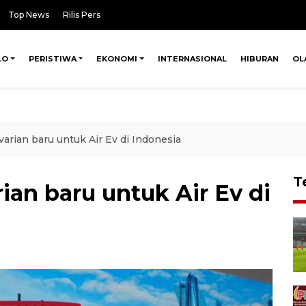
Top News
Rilis Pers
LO
PERISTIWA
EKONOMI
INTERNASIONAL
HIBURAN
OL
arian baru untuk Air Ev di Indonesia
T
ian baru untuk Air Ev di