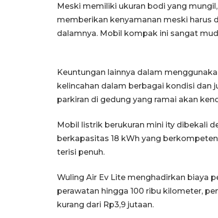
Meski memiliki ukuran bodi yang mungil, W
memberikan kenyamanan meski harus di
dalamnya. Mobil kompak ini sangat muda
Keuntungan lainnya dalam menggunakan 
kelincahan dalam berbagai kondisi dan j
parkiran di gedung yang ramai akan ken
Mobil listrik berukuran mini ity dibekal
berkapasitas 18 kWh yang berkompetensi
terisi penuh.
Wuling Air Ev Lite menghadirkan biaya 
perawatan hingga 100 ribu kilometer, pe
kurang dari Rp3,9 jutaan.