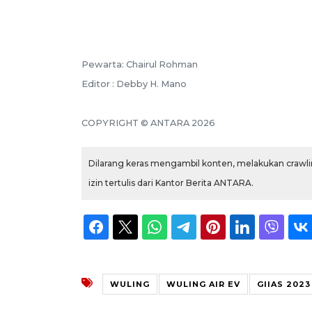
Pewarta: Chairul Rohman
Editor : Debby H. Mano
COPYRIGHT © ANTARA 2026
Dilarang keras mengambil konten, melakukan crawlin
izin tertulis dari Kantor Berita ANTARA.
WULING
WULING AIR EV
GIIAS 2023