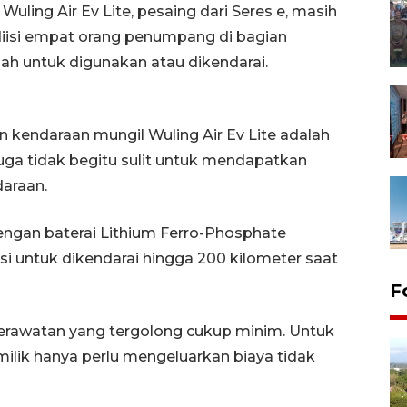
uling Air Ev Lite, pesaing dari Seres e, masih
isi empat orang penumpang di bagian
h untuk digunakan atau dikendarai.
kendaraan mungil Wuling Air Ev Lite adalah
uga tidak begitu sulit untuk mendapatkan
daraan.
i dengan baterai Lithium Ferro-Phosphate
 untuk dikendarai hingga 200 kilometer saat
F
perawatan yang tergolong cukup minim. Untuk
milik hanya perlu mengeluarkan biaya tidak