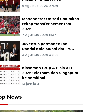
maskot PKKMB 2026
6 Agustus 2026 07:29
Manchester United umumkan
rekap transfer sementara
2026
7 Agustus 2026 11:37
Juventus permanenkan
Randal Kolo Muani dari PSG
3 Agustus 2026 07:28
Klasemen Grup A Piala AFF
2026: Vietnam dan Singapura
ke semifinal
13 jam lalu
op News