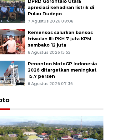
DPRD Gorontalo Utara
apresiasi kehadiran listrik di
Pulau Dudepo
7 Agustus 2026 08:08
Kemensos salurkan bansos
triwulan III: PKH 7 juta KPM
sembako 12 juta
6 Agustus 2026 15:52
Penonton MotoGP Indonesia
2026 ditargetkan meningkat
15,7 persen
6 Agustus 2026 07:36
oto