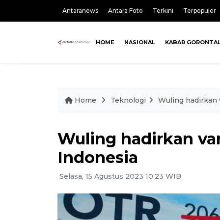
Antaranews
Antara Foto
Terkini
Terpopuler
HOME
NASIONAL
KABAR GORONTA
Home
Teknologi
Wuling hadirkan v
Wuling hadirkan var
Indonesia
Selasa, 15 Agustus 2023 10:23 WIB