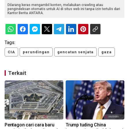
Dilarang keras mengambil konten, melakukan crawling atau
pengindeksan otomatis untuk AI di situs web ini tanpa izin tertulis dari
Kantor Berita ANTARA.
Tags:
CIA
perundingan
gencatan senjata
gaza
Terkait
Pentagon cari cara baru
Trump tuding China