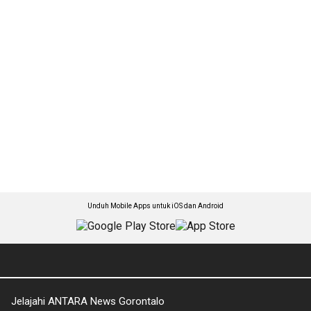
Unduh Mobile Apps untuk iOS dan Android
Jelajahi ANTARA News Gorontalo