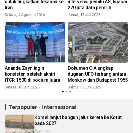
untuk tingkatkan tekanan ke
intervensi pemilu AS, kuasai
Iran
220 juta data pemilih
Selasa, 4 Agustus 2026
Jumat, 17 Juli 2026
Ananda Zayn ingin
Dokumen CIA ungkap
konsisten setelah akhiri
dugaan UFO terbang antara
ITCR 1500 di podium juara
Moskow dan Budapest 1955
Selasa, 16 Juni 2026
Sabtu, 13 Juni 2026
Terpopuler - Internasional
Korsel lanjut bangun jalur kereta ke Korut
pada 2027
9 jam lalu