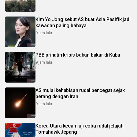
Kim Yo Jong sebut AS buat Asia Pasifik jadi
kawasan paling bahaya
9 jam lalu
PBB prihatin krisis bahan bakar di Kuba
9 jam lalu
AS mulai kehabisan rudal pencegat sejak
perang dengan Iran
9 jam lalu
Korea Utara kecam uji coba rudal jelajah
Tomahawk Jepang