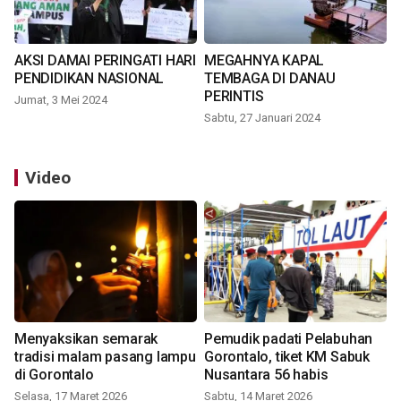
AKSI DAMAI PERINGATI HARI
MEGAHNYA KAPAL
PENDIDIKAN NASIONAL
TEMBAGA DI DANAU
PERINTIS
Jumat, 3 Mei 2024
Sabtu, 27 Januari 2024
Video
Menyaksikan semarak
Pemudik padati Pelabuhan
tradisi malam pasang lampu
Gorontalo, tiket KM Sabuk
di Gorontalo
Nusantara 56 habis
Selasa, 17 Maret 2026
Sabtu, 14 Maret 2026