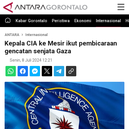
Kabar Gorontalo
Peristiwa
Ekonomi
Internasional
H
ANTARA
Internasional
Kepala CIA ke Mesir ikut pembicaraan
gencatan senjata Gaza
Senin, 8 Juli 2024 12:21