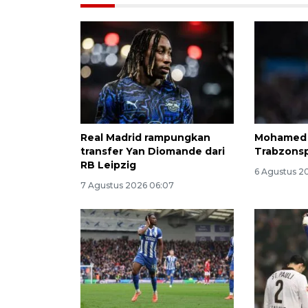
Real Madrid rampungkan
Mohamed 
transfer Yan Diomande dari
Trabzons
RB Leipzig
6 Agustus 2
7 Agustus 2026 06:07