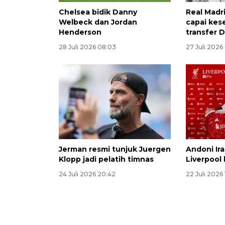
Chelsea bidik Danny
Real Madr
Welbeck dan Jordan
capai kes
Henderson
transfer 
28 Juli 2026 08:03
27 Juli 2026
Jerman resmi tunjuk Juergen
Andoni Ir
Klopp jadi pelatih timnas
Liverpool
24 Juli 2026 20:42
22 Juli 2026 