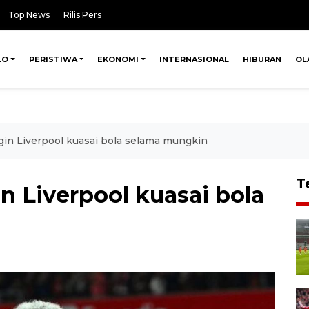
Top News
Rilis Pers
LO
PERISTIWA
EKONOMI
INTERNASIONAL
HIBURAN
OL
ngin Liverpool kuasai bola selama mungkin
T
in Liverpool kuasai bola