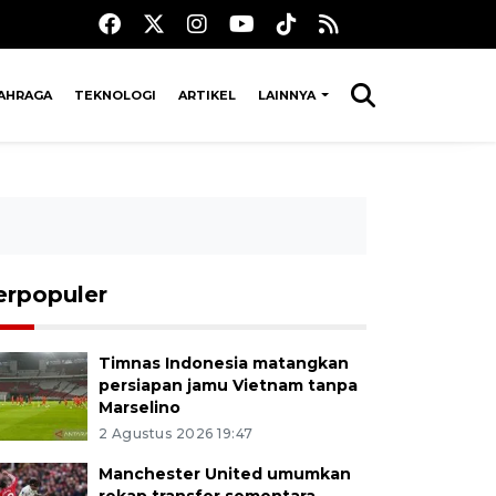
AHRAGA
TEKNOLOGI
ARTIKEL
LAINNYA
erpopuler
Timnas Indonesia matangkan
persiapan jamu Vietnam tanpa
Marselino
2 Agustus 2026 19:47
Manchester United umumkan