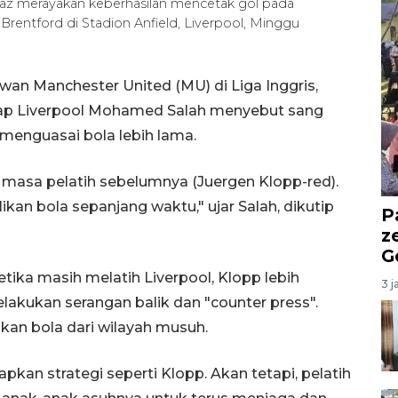
az merayakan keberhasilan mencetak gol pada
Brentford di Stadion Anfield, Liverpool, Minggu
wan Manchester United (MU) di Liga Inggris,
yap Liverpool Mohamed Salah menyebut sang
 menguasai bola lebih lama.
 masa pelatih sebelumnya (Juergen Klopp-red).
an bola sepanjang waktu," ujar Salah, dikutip
P
z
G
tika masih melatih Liverpool, Klopp lebih
3 j
akukan serangan balik dan "counter press".
an bola dari wilayah musuh.
pkan strategi seperti Klopp. Akan tetapi, pelatih