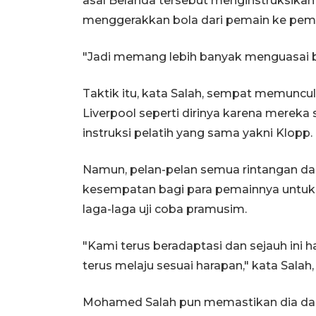
asal Belanda tersebut menginstruksika
menggerakkan bola dari pemain ke pem
"Jadi memang lebih banyak menguasai bol
Taktik itu, kata Salah, sempat memunc
Liverpool seperti dirinya karena mereka 
instruksi pelatih yang sama yakni Klopp.
Namun, pelan-pelan semua rintangan da
kesempatan bagi para pemainnya untuk 
laga-laga uji coba pramusim.
"Kami terus beradaptasi dan sejauh ini h
terus melaju sesuai harapan," kata Salah
Mohamed Salah pun memastikan dia dan