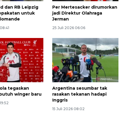
id dan RB Leipzig
Per Mertesacker dirumorkan
epakatan untuk
jadi Direktur Olahraga
Diomande
Jerman
 08:41
25 Juli 2026 06:06
aola tegaskan
Argentina sesumbar tak
 butuh winger baru
rasakan tekanan hadapi
Inggris
19:52
15 Juli 2026 08:02