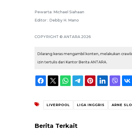
Pewarta: Michael Siahaan
Editor : Debby H. Mano
COPYRIGHT © ANTARA 2026
Dilarang keras mengambil konten, melakukan crawlin
izin tertulis dari Kantor Berita ANTARA.
LIVERPOOL
LIGA INGGRIS
ARNE SL
Berita Terkait