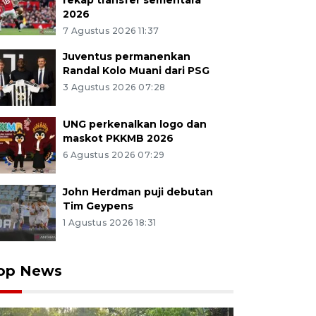
rekap transfer sementara
2026
7 Agustus 2026 11:37
Juventus permanenkan
Randal Kolo Muani dari PSG
3 Agustus 2026 07:28
UNG perkenalkan logo dan
maskot PKKMB 2026
6 Agustus 2026 07:29
John Herdman puji debutan
Tim Geypens
1 Agustus 2026 18:31
op News