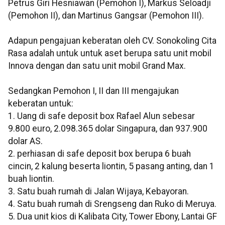
Petrus Giri Hesniawan (Pemohon I), Markus Seloadji
(Pemohon II), dan Martinus Gangsar (Pemohon III).
Adapun pengajuan keberatan oleh CV. Sonokoling Cita
Rasa adalah untuk untuk aset berupa satu unit mobil
Innova dengan dan satu unit mobil Grand Max.
Sedangkan Pemohon I, II dan III mengajukan
keberatan untuk:
1. Uang di safe deposit box Rafael Alun sebesar
9.800 euro, 2.098.365 dolar Singapura, dan 937.900
dolar AS.
2. perhiasan di safe deposit box berupa 6 buah
cincin, 2 kalung beserta liontin, 5 pasang anting, dan 1
buah liontin.
3. Satu buah rumah di Jalan Wijaya, Kebayoran.
4. Satu buah rumah di Srengseng dan Ruko di Meruya.
5. Dua unit kios di Kalibata City, Tower Ebony, Lantai GF