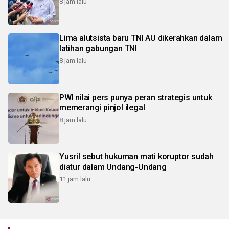
8 jam lalu
Lima alutsista baru TNI AU dikerahkan dalam
latihan gabungan TNI
8 jam lalu
PWI nilai pers punya peran strategis untuk
memerangi pinjol ilegal
8 jam lalu
Yusril sebut hukuman mati koruptor sudah
diatur dalam Undang-Undang
11 jam lalu