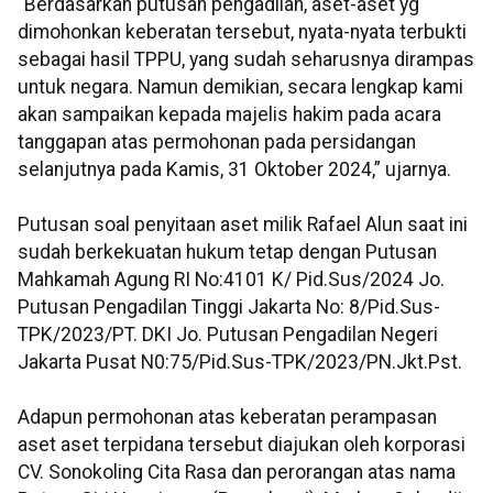
"Berdasarkan putusan pengadilan, aset-aset yg
dimohonkan keberatan tersebut, nyata-nyata terbukti
sebagai hasil TPPU, yang sudah seharusnya dirampas
untuk negara. Namun demikian, secara lengkap kami
akan sampaikan kepada majelis hakim pada acara
tanggapan atas permohonan pada persidangan
selanjutnya pada Kamis, 31 Oktober 2024,” ujarnya.
Putusan soal penyitaan aset milik Rafael Alun saat ini
sudah berkekuatan hukum tetap dengan Putusan
Mahkamah Agung RI No:4101 K/ Pid.Sus/2024 Jo.
Putusan Pengadilan Tinggi Jakarta No: 8/Pid.Sus-
TPK/2023/PT. DKI Jo. Putusan Pengadilan Negeri
Jakarta Pusat N0:75/Pid.Sus-TPK/2023/PN.Jkt.Pst.
Adapun permohonan atas keberatan perampasan
aset aset terpidana tersebut diajukan oleh korporasi
CV. Sonokoling Cita Rasa dan perorangan atas nama