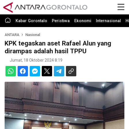
Kabar Gorontalo
Peristiwa
Ekonomi
Internasional
H
ANTARA
Nasional
KPK tegaskan aset Rafael Alun yang
dirampas adalah hasil TPPU
Jumat, 18 Oktober 2024 8:19