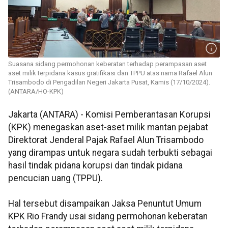
Suasana sidang permohonan keberatan terhadap perampasan aset
aset milik terpidana kasus gratifikasi dan TPPU atas nama Rafael Alun
Trisambodo di Pengadilan Negeri Jakarta Pusat, Kamis (17/10/2024).
(ANTARA/HO-KPK)
Jakarta (ANTARA) - Komisi Pemberantasan Korupsi
(KPK) menegaskan aset-aset milik mantan pejabat
Direktorat Jenderal Pajak Rafael Alun Trisambodo
yang dirampas untuk negara sudah terbukti sebagai
hasil tindak pidana korupsi dan tindak pidana
pencucian uang (TPPU).
Hal tersebut disampaikan Jaksa Penuntut Umum
KPK Rio Frandy usai sidang permohonan keberatan