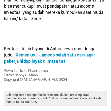
mampu menyiapkan hari tua. Sehingga konsumsinya
bisa mencukupi lewat pendapatan atau
income
investasi yang sudah mereka kumpulkan saat muda
hari ini," kata I Gede.
Berita ini telah tayang di Antaranews.com dengan
judul:
Kemenkeu: Jamsos salah satu cara agar
pekerja hidup layak di masa tua
Pewarta: Rizka Khaerunnisa
Editor: Debby H. Mano
Copyright © ANTARA GORONTALO 2024
Dilarang keras mengambil konten, melakukan crawling atau
pengindeksan otomatis untuk AI di situs web ini tanpa izin tertulis dari
Kantor Berita ANTARA.