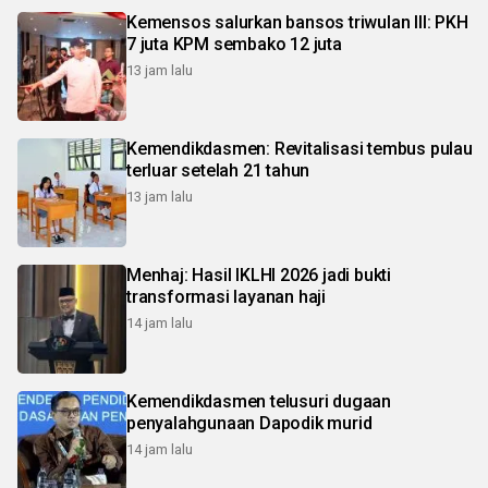
Kemensos salurkan bansos triwulan III: PKH
7 juta KPM sembako 12 juta
13 jam lalu
Kemendikdasmen: Revitalisasi tembus pulau
terluar setelah 21 tahun
13 jam lalu
Menhaj: Hasil IKLHI 2026 jadi bukti
transformasi layanan haji
14 jam lalu
Kemendikdasmen telusuri dugaan
penyalahgunaan Dapodik murid
14 jam lalu